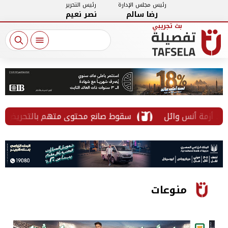
رئيس مجلس الإدارة
رئيس التحرير
رضا سالم
نصر نعيم
زمة أنس وائل
سقوط صانع محتوى متهم بالتحريض على الف
منوعات