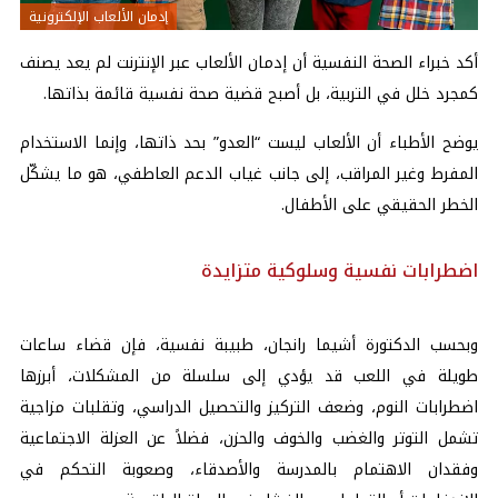
إدمان الألعاب الإلكترونية
أكد خبراء الصحة النفسية أن إدمان الألعاب عبر الإنترنت لم يعد يصنف
كمجرد خلل في التربية، بل أصبح قضية صحة نفسية قائمة بذاتها.
يوضح الأطباء أن الألعاب ليست “العدو” بحد ذاتها، وإنما الاستخدام
المفرط وغير المراقب، إلى جانب غياب الدعم العاطفي، هو ما يشكّل
الخطر الحقيقي على الأطفال.
اضطرابات نفسية وسلوكية متزايدة
وبحسب الدكتورة أشيما رانجان، طبيبة نفسية، فإن قضاء ساعات
طويلة في اللعب قد يؤدي إلى سلسلة من المشكلات، أبرزها
اضطرابات النوم، وضعف التركيز والتحصيل الدراسي، وتقلبات مزاجية
تشمل التوتر والغضب والخوف والحزن، فضلاً عن العزلة الاجتماعية
وفقدان الاهتمام بالمدرسة والأصدقاء، وصعوبة التحكم في