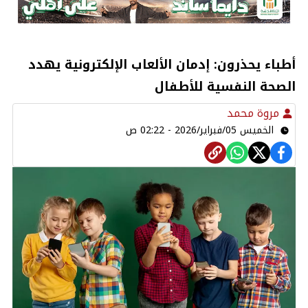
أطباء يحذرون: إدمان الألعاب الإلكترونية يهدد
الصحة النفسية للأطفال
مروة محمد
الخميس 05/فبراير/2026 - 02:22 ص