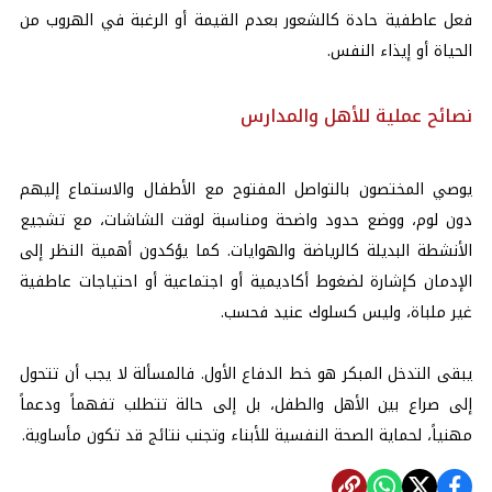
فعل عاطفية حادة كالشعور بعدم القيمة أو الرغبة في الهروب من
الحياة أو إيذاء النفس.
نصائح عملية للأهل والمدارس
يوصي المختصون بالتواصل المفتوح مع الأطفال والاستماع إليهم
دون لوم، ووضع حدود واضحة ومناسبة لوقت الشاشات، مع تشجيع
الأنشطة البديلة كالرياضة والهوايات. كما يؤكدون أهمية النظر إلى
الإدمان كإشارة لضغوط أكاديمية أو اجتماعية أو احتياجات عاطفية
غير ملباة، وليس كسلوك عنيد فحسب.
يبقى التدخل المبكر هو خط الدفاع الأول. فالمسألة لا يجب أن تتحول
إلى صراع بين الأهل والطفل، بل إلى حالة تتطلب تفهماً ودعماً
مهنياً، لحماية الصحة النفسية للأبناء وتجنب نتائج قد تكون مأساوية.