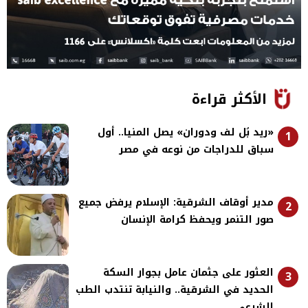
الأكثر قراءة
«ريد بُل لف ودوران» يصل المنيا.. أول
1
سباق للدراجات من نوعه في مصر
مدير أوقاف الشرقية: الإسلام يرفض جميع
2
صور التنمر ويحفظ كرامة الإنسان
العثور على جثمان عامل بجوار السكة
3
الحديد في الشرقية.. والنيابة تنتدب الطب
الشرعي