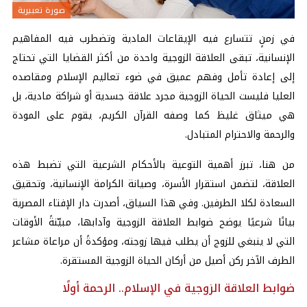
صورة تعبيرية
في زمنٍ تتسارع فيه الإيقاعات المادية وتضطرب فيه المفاهيم
الإنسانية، تبقى العلاقة الزوجية واحدة من أكثر القضايا التي تحتاج
إلى إعادة تأمل وفهم عميق في ضوء تعاليم الإسلام ومقاصده
العليا فليست الحياة الزوجية مجرد علاقة جسدية أو شراكة مادية، بل
هي ميثاق غليظ كما وصفه القرآن الكريم، يقوم على المودة
والرحمة والاحترام المتبادل.
من هنا، تبرز أهمية التوعية بالأحكام الشرعية التي تضبط هذه
العلاقة، لتضمن استقرار الأسرة، وصيانة الكرامة الإنسانية، وتحقيق
السعادة لكلا الطرفين. وفي هذا السياق، أصدرت دار الإفتاء المصرية
بيانًا شرعيًا يوضح ضوابط العلاقة الزوجية وآدابها، مبيّنةً الأوقات
التي لا ينبغي للزوج أن يطلب فيها زوجته، ومؤكدةً أن مراعاة مشاعر
الطرف الآخر ركن أصيل من أركان الحياة الزوجية المستقرة.
ضوابط العلاقة الزوجية في الإسلام.. الرحمة أولًا