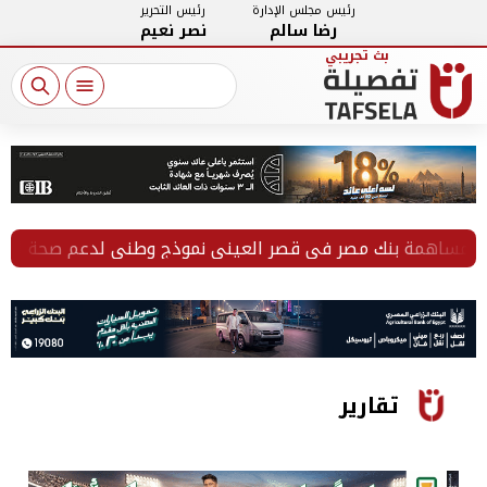
رئيس مجلس الإدارة
رئيس التحرير
رضا سالم
نصر نعيم
مساهمة بنك مصر في قصر العيني نموذج وطني لدعم صحة المواطني
تقارير