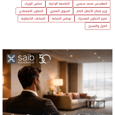
المهندس محمد شيمي
العاصمة الإدارية
مجلس الوزراء
وزير قطاع الأعمال العام
السوق المصري
التعاون الاقتصادي
تعزيز التعاون المشترك
توطين الصناعة
الصناعات الكيماوية
الغزل والنسيج