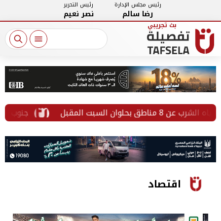
رئيس مجلس الإدارة
رئيس التحرير
رضا سالم
نصر نعيم
جنوب لبنان تحت النار.. إصابة 8 أشخ
اقتصاد