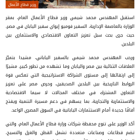
وزير قطاع الأعمال
استقبل المهندس محمد شيمي وزير قطاع الأعمال العام، بمقر
الوزارة بالعاصمة الإدارية، السفير فوميو إيواي سفير اليابان في مصر،
حيث جرى بحث سبل تعزيز التعاون الاقتصادي والاستثماري بين
البلدين.
ورحب المهندس محمد شيمي بالسفير الياباني، مشيدا بتميّز
العلاقات الثنائية بين مصر واليابان وما تشهده من تطور كبير، مشيرًا
إلى ارتقائها إلى مستوى الشراكة الاستراتيجية التي تعكس قوة
الروابط التاريخية بين البلدين الصديقين، وحرص مصر على تعزيز
التعاون المشترك في مختلف المجالات لا سيما الاقتصادية
والاستثمارية والتجارية، بما يسهم في دعم مسيرة التنمية ويفتح
آفاقًا جديدة أمام الاستثمارات اليابانية في السوق المصري الواعد.
أكد الوزير على تنوع محفظة شركات وزارة قطاع الأعمال العام، والتي
تضم قطاعات وصناعات متعددة تشمل القطن والغزل والنسيج،