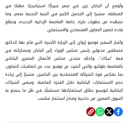
وأوضح أن اليابان ترى في مصر شريكًا استراتيجيًا مهمًا في
المنطقة، مشيرا إلى التحسن الكبير في البنية التحتية بمصر، وما
تشهده من تطورات بارزة، خاصة العاصمة الإدارية الجديدة، وتطلع
بلاده لتعزيز التعاون الاقتصادي والاستثماري.
وأشار السفير فوميو إيواي إلى الزيارة الأخيرة التي قام بها الدكتور
مصطفى مدبولي رئيس مجلس الوزراء إلى اليابان ومشاركته في
قمة "تيكاد"، وكذلك منتدى مجلس الأعمال المصري الياباني
بالعاصمة طوكيو، والتي أثمرت عن توقيع عدد من اتفاقيات التعاون،
بما يعكس قوة الشراكة الاقتصادية بين الجانبين، مشيرًا إلى زيادة
حجم الاستثمارات اليابانية خلال الفترة الماضية، وسعي الشركات
اليابانية لتوسيع نطاق استثماراتها مستقبلًا، في ظل ما يتمتع به
السوق المصري من جاذبية ومناخ استثمار مناسب.