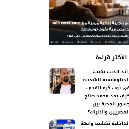
الأكثر قراءة
ائد الديب يكتب:
لدبلوماسية الشعبية
ي ثوب كرة القدم..
يف يمد محمد صلاح
سور المحبة بين
لمصريين والأتراك؟
لداخلية تكشف واقعة