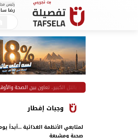
رئيس مجلس
رضا سال
وجبات إفطار
لمتابعي الأنظمة الغذائية ...أبدأ ي
صحية ومشبعة