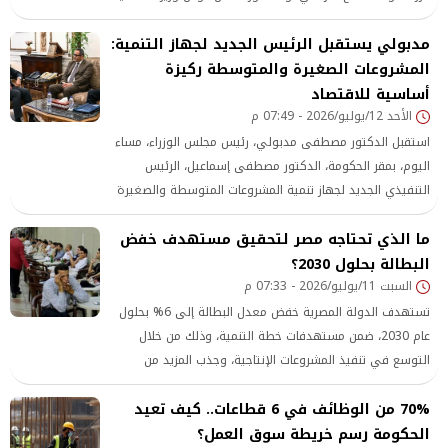
المحلية والبيئة، والمهندس خالد هاشم وزير الصناعة، اجتماعًا
مدبولي يستقبل الرئيس الجديد لجهاز التنمية:
تنسيقيًا موسعًا لمتابعة الموقف التنفيذي ومستجدات مبادرة
«القرية
المشروعات الصغيرة والمتوسطة ركيزة
أساسية للاقتصاد
الأحد 12/يوليو/2026 - 07:49 م
استقبل الدكتور مصطفى مدبولي، رئيس مجلس الوزراء، مساء
اليوم، بمقر الحكومة، الدكتور مصطفى إسماعيل، الرئيس
التنفيذي الجديد لجهاز تنمية المشروعات المتوسطة والصغيرة
ومتناهية الصغر، إلى جانب السيد باسل رحمي، الرئيس
ما الذي تحتاجه مصر لتحقيق مستهدف خفض
التنفيذي السابق للجهاز، وذلك في إطار مراسم تسليم وتسلم
مهام رئاسة الجهاز.
البطالة بحلول 2030؟
السبت 11/يوليو/2026 - 07:33 م
تستهدف الدولة المصرية خفض معدل البطالة إلى 6% بحلول
عام 2030، ضمن مستهدفات خطة التنمية، وذلك من خلال
التوسع في تنفيذ المشروعات الإنتاجية، وجذب المزيد من
70% من الوظائف في 6 قطاعات.. كيف تعيد
الحكومة رسم خريطة سوق العمل؟