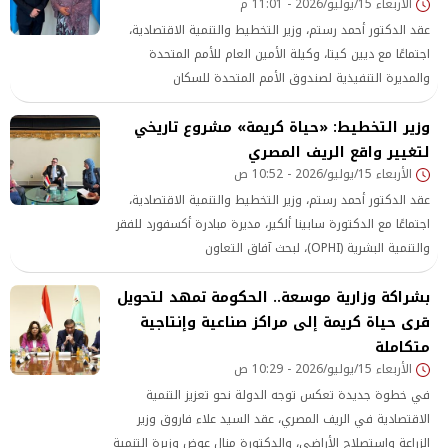
الأربعاء 15/يوليو/2026 - 11:01 م
عقد الدكتور أحمد رستم، وزير التخطيط والتنمية الاقتصادية،
اجتماعًا مع ديين كيتا، وكيلة الأمين العام للأمم المتحدة
والمديرة التنفيذية لصندوق الأمم المتحدة للسكان
وزير التخطيط: «حياة كريمة» مشروع تاريخي
لتغيير واقع الريف المصري
الأربعاء 15/يوليو/2026 - 10:52 ص
عقد الدكتور أحمد رستم، وزير التخطيط والتنمية الاقتصادية،
اجتماعًا مع الدكتورة سابينا ألكير، مديرة مبادرة أكسفورد للفقر
والتنمية البشرية (OPHI)، لبحث آفاق التعاون
بشراكة وزارية موسعة.. الحكومة تمهد لتحويل
قرى حياة كريمة إلى مراكز صناعية وإنتاجية
متكاملة
الأربعاء 15/يوليو/2026 - 10:29 ص
في خطوة جديدة تعكس توجه الدولة نحو تعزيز التنمية
الاقتصادية في الريف المصري، عقد السيد علاء فاروق وزير
الزراعة واستصلاح الأراضي، والدكتورة منال عوض وزيرة التنمية