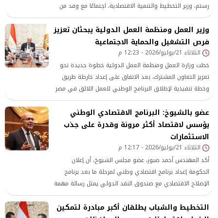
رستم، وزير التخطيط والتنمية الاقتصادية، اجتماعًا مع وفد من
مجموعة البنك الدولي
وزير العمل ومنظمة العمل الدولية يبحثان تعزيز
فرص التشغيل والحماية الاجتماعية
الثلاثاء 21/يوليو/2026 - 12:23 م
خطت وزارة العمل ومنظمة العمل الدولية خطوة جديدة نحو
تعزيز التعاون المشترك، بعد الاتفاق على إعداد خارطة طريق
وخطة تنفيذية لإطلاق البرنامج الوطني للعمل اللائق في مصر
عضو بالشيوخ: البرنامج الاقتصادي الوطني
يؤسس لاقتصاد أكثر مرونة وقدرة على جذب
الاستثمارات
الثلاثاء 21/يوليو/2026 - 12:17 م
أكد المهندس أحمد صبور، عضو مجلس الشيوخ، أن إعلان
الحكومة إعداد برنامج اقتصادي وطني لمرحلة ما بعد برنامج
الإصلاح الاقتصادي مع صندوق النقد الدولي يمثل رسالة مهمة
بأن الدولة تتجه نحو مرحلة جديدة من التنمية الاقتصادية،
التخطيط والشباب يطلقان أكبر مبادرة لتمكين
تستهدف البناء على ما تحقق من إصلاحات خلال السنوات