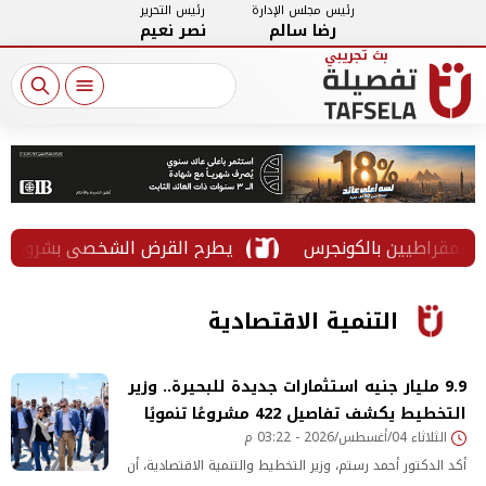
رئيس مجلس الإدارة
رئيس التحرير
رضا سالم
نصر نعيم
اطيين بالكونجرس
تمويل حتى 5 ملايين جنيه.. CIB يطرح القرض الشخصي بشروط غير تق
التنمية الاقتصادية
9.9 مليار جنيه استثمارات جديدة للبحيرة.. وزير
التخطيط يكشف تفاصيل 422 مشروعًا تنمويًا
الثلاثاء 04/أغسطس/2026 - 03:22 م
أكد الدكتور أحمد رستم، وزير التخطيط والتنمية الاقتصادية، أن