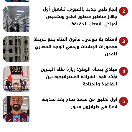
إنجاز طبي جديد بالفيوم.. تشغيل أول
2
جهاز مناظير متطور لعلاج وتشخيص
أمراض الأمعاء الدقيقة
لافتات بلا فوضى.. قانون البناء يضع خريطة
3
محظورات الإعلانات ويحمي الوجه الحضاري
للمدن
قيادي بحماة الوطن: زيارة ملك البحرين
4
تؤكد قوة الشراكة الاستراتيجية بين
القاهرة والمنامة
أول تعليق من محمد صلاح بعد تقديمه
5
لاعبًا في طرابزون سبور