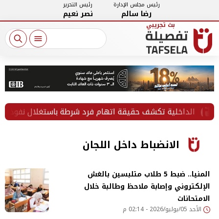
رئيس مجلس الإدارة
رئيس التحرير
رضا سالم
نصر نعيم
الداخلية تكشف حقيقة اتهام فرد شرطة باستغلال نفوذه في نزاع
الانضباط داخل اللجان
المنيا.. ضبط 5 طلاب متلبسين بالغش
الإلكتروني وإصابة ملاحظ وطالبة خلال
الامتحانات
الأحد 05/يوليو/2026 - 02:14 م