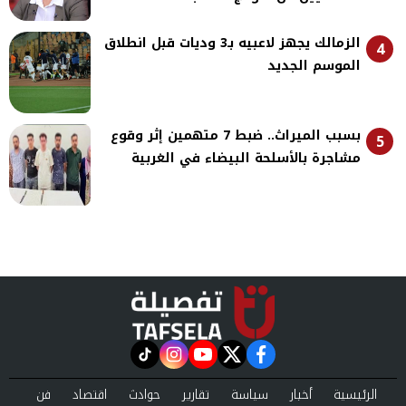
الزمالك يجهز لاعبيه بـ3 وديات قبل انطلاق
4
الموسم الجديد
بسبب الميراث.. ضبط 7 متهمين إثر وقوع
5
مشاجرة بالأسلحة البيضاء في الغربية
instagram
tiktok
youtube
twitter
facebook
الرئيسية
أخبار
سياسة
تقارير
حوادث
اقتصاد
فن