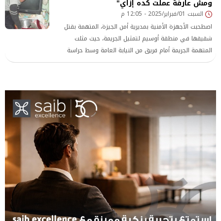
بحبسها 4 أيام على ذمة التحقيقات.
ومش عارفة عملت كده إزاي"
السبت 01/فبراير/2025 - 12:05 م
اصطحبت الأجهزة الأمنية بمديرية أمن الجيزة، المتهمة بقتل
شقيقها في منطقة أوسيم لتمثيل الجريمة، حيث مثلت
المتهمة الجريمة أمام فريق من النيابة العامة وسط حراسة
أمنية مشددة