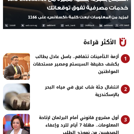
الأكثر قراءة
أزمة التأمينات تتفاقم.. باسل عادل يطالب
1
بكشف حقيقة السيستم ومصير مستحقات
المواطنين
انتشال جثة شاب غرق في مياه البحر
2
بالإسكندرية
أول مشروع قانوني أمام البرلمان لإتاحة
3
المعلومات.. مهلة 7 أيام للرد وإعفاء
الصحفيين من نموذج الطلب