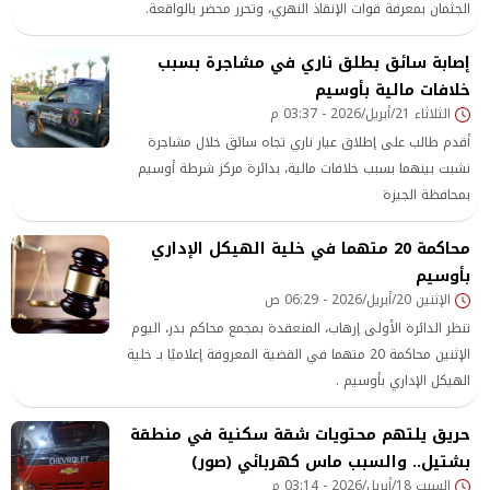
الجثمان بمعرفة قوات الإنقاذ النهري، وتحرر محضر بالواقعة.
إصابة سائق بطلق ناري في مشاجرة بسبب
خلافات مالية بأوسيم
الثلاثاء 21/أبريل/2026 - 03:37 م
أقدم طالب على إطلاق عيار ناري تجاه سائق خلال مشاجرة
نشبت بينهما بسبب خلافات مالية، بدائرة مركز شرطة أوسيم
بمحافظة الجيزة
محاكمة 20 متهما في خلية الهيكل الإداري
بأوسيم
الإثنين 20/أبريل/2026 - 06:29 ص
تنظر الدائرة الأولى إرهاب، المنعقدة بمجمع محاكم بدر، اليوم
الإثنين محاكمة 20 متهما في القضية المعروفة إعلاميًا بـ خلية
الهيكل الإداري بأوسيم .
حريق يلتهم محتويات شقة سكنية في منطقة
بشتيل.. والسبب ماس كهربائي (صور)
السبت 18/أبريل/2026 - 03:14 م