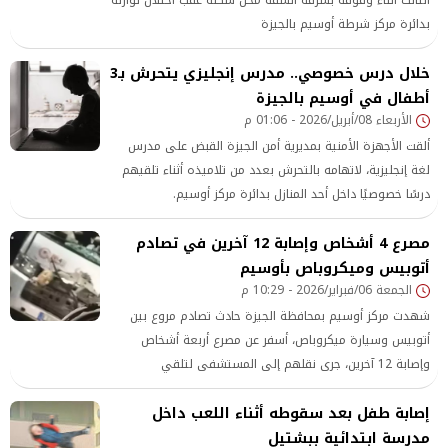
بدائرة مركز شرطة أوسيم بالجيزة
خلال درس خصوصي.. مدرس إنجليزي يتحرش بـ3
أطفال في أوسيم بالجيزة
الأربعاء 08/أبريل/2026 - 01:06 م
ألقت الأجهزة الأمنية بمديرية أمن الجيزة القبض على مدرس
لغة إنجليزية، لاتهامه بالتحرش بعدد من تلاميذه أثناء تلقيهم
درسًا خصوصيًا داخل أحد المنازل بدائرة مركز أوسيم.
مصرع 4 أشخاص وإصابة 12 آخرين في تصادم
أتوبيس وميكروباص بأوسيم
الجمعة 06/فبراير/2026 - 10:29 م
شهدت مركز أوسيم بمحافظة الجيزة حادث تصادم مروع بين
أتوبيس وسيارة ميكروباص، أسفر عن مصرع أربعة أشخاص
وإصابة 12 آخرين، جرى نقلهم إلى المستشفى لتلقي
الإسعافات اللازمة
إصابة طفل بعد سقوطه أثناء اللعب داخل
مدرسة ابتدائية ببشتيل