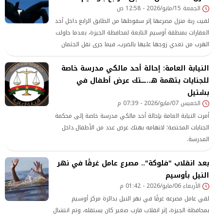
الجمعة 15/مايو/2026 - 12:58 ص
لقيت ربة منزل مصرعها إثر سقوطها من الطابق الرابع داخل أحد
العقارات بمنطقة أوسيم التابعة لمحافظة الجيزة، بعدما حاولت
الهرب من تعدي زوجها عليها بالضرب، فيما جرى نقل الجثمان
إلى المشرحة تحت تصرف النيابة العامة
النيابة العامة: إحالة أحد مالكي مدرسة خاصة
للجنايات بتهمة هـ..ـــتك عرض أطفال في
بشتيل
الخميس 07/مايو/2026 - 07:39 م
أمرت النيابة العامة بإحالة أحد مالكي مدرسة خاصة إلى محكمة
الجنايات المختصة؛ لاتهامه بهتك عرض عدد من الأطفال داخل
المدرسة.
بعد انقلاب "فلوكة".. مصرع عامل غرقًا في نهر
النيل بأوسيم
الأربعاء 06/مايو/2026 - 01:42 م
لقي عامل مصرعه غرقًا في نهر النيل بدائرة مركز أوسيم
بمحافظة الجيزة، إثر انقلاب قارب صغير كان يستقله، وتم انتشال