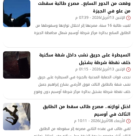
وقعت من الدور السابع.. مصرع طالبة سقطت
المقدمة للمواطنين وتحسين الحالة العامة للنظافة.
من علو في الجيزة
الإثنين 13/أبريل/2026 - 07:39 م
لقيت طالبة 16 سنة، مصرعها إثر اختلال توازنها وسقوطها من
الطابق السابع بدائرة مركز شرطة أوسيم شمال محافظة الجيزة
السيطرة على حريق نشب داخل شقة سكنية
خلف نقطة شرطة بشتيل
الإثنين 13/أبريل/2026 - 01:15 م
نجحت قوات الحماية المدنية بالجيزة في السيطرة على حريق
نشب شقة بالطابق الثالث فوق الأرضي بشارع إبراهيم جميل
خلف نقطة شرطة بشتيل بدائرة مركز شرطة أوسيم دون وقوع
إصابات
اختل توازنه.. مصرع طالب سقط من الطابق
الثالث في أوسيم
الأربعاء 08/أبريل/2026 - 10:11 م
لقي طالب في عقده الثاني مصرعه إثر سقوطه من الطابق
الثالث أثناء وقوفه بشرفة الشقة محل سكنه عقب اختلال توازنه