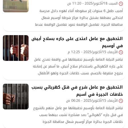
السبت 18/أكتوبر/2025 - 11:20 ص
أصيب طفل 6 سنوات إثر سقوطه أثناء لهوه داخل مدرسة
ابتدائى بمنطقة بشتيل بدائرة مركز شرطة أوسيم شمال
محافظة الجيزة. تفاصيل الواقعة تعود تفاصيل الواقعة عندما
تلقت الأجهزة الأمنية بمديرية أمن الجيزة،
التحقيق مع عامل اعتدى على جاره بسلاح أبيض
في أوسيم
الأربعاء 15/أكتوبر/2025 - 12:25 م
تباشر النيابة العامة بأوسيم تحقيقاتها في واقعة تعدي عامل
على جاره الكهربائي باستخدام سلاح أبيض، ما أسفر عن إصابته
بجروح متفرقة بالجسم، بسبب خلافات الجيرة ولهو الأطفال.
التحقيق مع عامل شرع في قتل كهربائي بسبب
خلافات الجيرة في أسيم
الأربعاء 15/أكتوبر/2025 - 06:26 ص
تباشر النيابة العامة بأوسيم تحقيقاتها مع عامل متهم بالشروع
في قتل جاره “كهربائي” بعد مشاجرة نشبت بينهما بسبب
خلافات الجيرة بدائرة مركز أوسيم شمال محافظة الجيزة