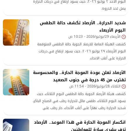
اليوم الأحد ٢ يوليو ٢٠٢٦، حيث يسود ارتفاع في درجات الحرارة
يصل لحد الذروة.
شديد الحرارة.. الأرصاد تكشف حالة الطقس
اليوم الأربعاء
الأربعاء 29/يوليو/2026 - 10:23 ص
كشفت الهيئة العامة للارصاد الجوية حالة الطقس المتوقعة
اليوم الأربعاء ٢٩ يوليو ٢٠٢٦، حيث يسود ارتفاع في درجات
الحرارة على أغلب الانحاء.
الأرصاد تعلن عودة الموجة الحارة.. والمحسوسة
تقترب من 45 درجة في جنوب الصعيد
الثلاثاء 28/يوليو/2026 - 11:54 ص
كشفت هيئة الأرصاد الجوية حالة الطقس اليوم الثلاثاء، حيث
يسود اليوم الثلاثاء، طقس مائل للحرارة رطب في الصباح الباكر،
شديد الحرارة رطب نهاراً على أغلب الأنحاء، حار رطب على
السواحل الشمالية، مائل للحرارة رطب ليلاً على أغلب الأنحاء.
انكسار الموجة الحارة في هذا الموعد.. الأرصاد
تزف بشرى سارة للمواطنين