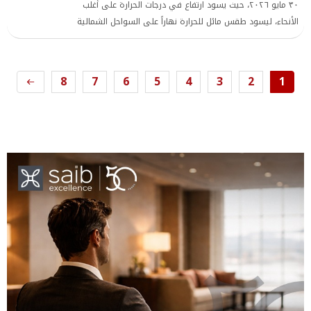
٣٠ مايو ٢٠٢٦، حيث يسود ارتفاع في درجات الحرارة على أغلب
الأنحاء، ليسود طقس مائل للحرارة نهاراً على السواحل الشمالية
حار على الوجه البحري والقاهرة الكبرى وشمال الصعيد شديد
الحرارة على جنوب الصعيد، معتدل الحرارة ليلاً.
8
7
6
5
4
3
2
1