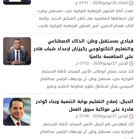
للمواطنين.
الثلاثاء 28/يوليو/2026 - 07:51 م
عقدت أمانة الشئون البرلمانية المركزية بحزب «مستقبل وطن»
أول اجتماعاتها التنظيمية عقب إعلان التشكيل الجديد، برئاسة
النائب هشام الحصري، أمين الشئون البرلمانية المركزية بالحزب،
وبمشاركة الأمناء المساعدين وأعضاء هيئة مكتب الأمانة، وذلك
قيادي بمستقبل وطن: الذكاء الاصطناعي
بمقر الأمانة المركزية للحزب
والتعليم التكنولوجي ركيزتان لإعداد شباب قادر
على المنافسة عالميًا
الإثنين 27/يوليو/2026 - 07:02 م
أكد محمد رمضان أبوطالب، الأمين المساعد لأمانة الاستثمار
المركزية بحزب مستقبل وطن، أن توجيهات الرئيس عبدالفتاح
السيسي بشأن استكمال تطوير منظومة التعليم وتعزيز
الحبال: إصلاح التعليم بوابة التنمية وبناء كوادر
قادرة على مواكبة سوق العمل
الإثنين 27/يوليو/2026 - 07:00 م
أكد المهندس تامر الحبال، الأمين المساعد لأمانة الاستثمار
المركزية بحزب مستقبل وطن، أن توجيهات الرئيس عبدالفتاح
السيسي