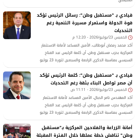
قيادي بـ "مستقبل وطن": رسائل الرئيس تؤكد
قوة الدولة واستمرار مسيرة التنمية رغم
التحديات
الخميس 23/يوليو/2026 - 12:20 م
أكد محمد رمضان أبوطالب، الأمين المساعد لأمانة الاستثمار
المركزية بحزب مستقبل وطن، أن كلمة الرئيس عبد الفتاح
السيسي بمناسبة الذكرى الرابعة والسبعين لثورة 23 يوليو
حملت رسائل وطنية مهمة، أكدت أن الدولة المصرية تواصل
قيادي بـ "مستقبل وطن": كلمة الرئيس تؤكد
مسيرة البناء والتنمية بثقة وثبات،
أن مصر تواصل البناء بثقة رغم التحديات
الخميس 23/يوليو/2026 - 11:11 ص
أكد المهندس تامر الحبال، الأمين المساعد لأمانة الاستثمار
المركزية بحزب مستقبل وطن، أن كلمة الرئيس عبد الفتاح
السيسي بمناسبة الذكرى الرابعة والسبعين لثورة 23 يوليو
جاءت معبرة عن رؤية وطنية متكاملة، تؤكد أن الدولة
أمانة الزراعة والفلاحين المركزية بـ"مستقبل
وطن" تناقش خطة عملها خلال الفترة المقبلة