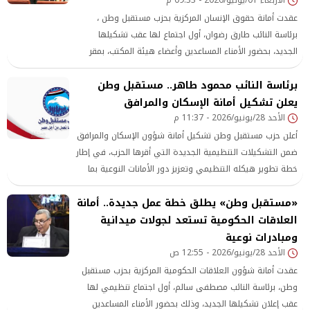
عقدت أمانة حقوق الإنسان المركزية بحزب مستقبل وطن ،
برئاسة النائب طارق رضوان، أول اجتماع لها عقب تشكيلها
الجديد، بحضور الأمناء المساعدين وأعضاء هيئة المكتب، بمقر
الأمانة العامة للحزب بالقاهرة الجديدة، لمناقشة خطة عمل
برئاسة النائب محمود طاهر.. مستقبل وطن
الأمانة خلال المرحلة المقبلة.
يعلن تشكيل أمانة الإسكان والمرافق
الأحد 28/يونيو/2026 - 11:37 م
أعلن حزب مستقبل وطن تشكيل أمانة شؤون الإسكان والمرافق
ضمن التشكيلات التنظيمية الجديدة التي أقرها الحزب، في إطار
خطة تطوير هيكله التنظيمي وتعزيز دور الأمانات النوعية بما
يدعم متابعة الملفات الحيوية المرتبطة بالإسكان والبنية التحتية
«مستقبل وطن» يطلق خطة عمل جديدة.. أمانة
والمرافق العامة.
العلاقات الحكومية تستعد لجولات ميدانية
ومبادرات نوعية
الأحد 28/يونيو/2026 - 12:55 ص
عقدت أمانة شؤون العلاقات الحكومية المركزية بحزب مستقبل
وطن، برئاسة النائب مصطفى سالم، أول اجتماع تنظيمي لها
عقب إعلان تشكيلها الجديد، وذلك بحضور الأمناء المساعدين