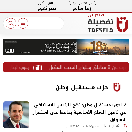
رئيس مجلس الإدارة
رئيس التحرير
رضا سالم
نصر نعيم
جنوب لبنان تحت النار.. إصابة 8 أشخاص في غارات إسرائيلية وس
حزب مستقبل وطن
قيادي بمستقبل وطن: نهج الرئيس الاستباقي
في تأمين السلع الأساسية يحافظ على استقرار
الأسواق
الثلاثاء 04/أغسطس/2026 - 08:32 م