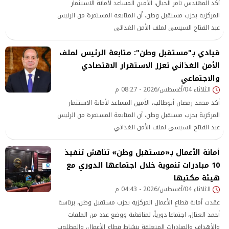
أكد المهندس تامر الحبال، الأمين المساعد لأمانة الاستثمار
المركزية بحزب مستقبل وطن، أن المتابعة المستمرة من الرئيس
عبد الفتاح السيسي لملف الأمن الغذائي
قيادي بـ"مستقبل وطن": متابعة الرئيس لملف
الأمن الغذائي تعزز الاستقرار الاقتصادي
والاجتماعي
الثلاثاء 04/أغسطس/2026 - 08:27 م
أكد محمد رمضان أبوطالب، الأمين المساعد لأمانة الاستثمار
المركزية بحزب مستقبل وطن، أن المتابعة المستمرة من الرئيس
عبد الفتاح السيسي لملف الأمن الغذائي
أمانة الأعمال بـ«مستقبل وطن» تناقش تنفيذ
10 مبادرات تنموية خلال اجتماعها الدوري مع
هيئة مكتبها
الثلاثاء 04/أغسطس/2026 - 04:43 م
عقدت أمانة قطاع الأعمال المركزية بحزب مستقبل وطن، برئاسة
أحمد العتال، اجتماعا دورياً، لمناقشة ووضع عدد من الملفات
والأهداف والمبادرات المتعلقة بنشاط قطاع الأعمال، والمطلوب