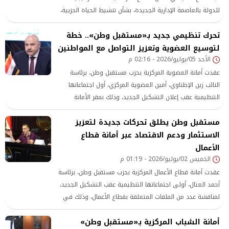
للدولة بالعاصمة الإدارية الجديدة، بشأن تنشيط الحياة الحزبية،
وتأهيل الكوادر السياسية والشبابية
تحرك تنظيمي جديد بـ«مستقبل وطن».. خطة
لتوسيع العضوية وتعزيز التواصل مع المواطنين
الأحد 05/يوليو/2026 - 02:16 م
عقدت أمانة العضوية المركزية بحزب مستقبل وطن، برئاسة
النائب زين الإطناوي، أمين العضوية المركزي، أول اجتماعاتها
التنظيمية عقب إعلان التشكيل الجديد، وذلك بمقر الأمانة
المركزية للحزب بالقاهرة الجديدة، بحضور أعضاء هيئة مكتب
مستقبل وطن يطلق تحركات جديدة لتعزيز
الأمانة
الاستثمار ودعم الاقتصاد عبر أمانة قطاع
الأعمال
الخميس 02/يوليو/2026 - 01:19 م
عقدت أمانة قطاع الأعمال المركزية بحزب مستقبل وطن، برئاسة
أحمد العتال، أولى اجتماعاتها التنظيمية عقب التشكيل الجديد،
لمناقشة عدد من الملفات المتعلقة بقطاع الأعمال، وذلك في
إطار متابعة خطة عمل الأمانة خلال المرحلة المقبلة، وبحث آليات
أمانة الشباب المركزية بـ«مستقبل وطن»
دعم القطاع وتعزيز دوره، وذلك بمقر