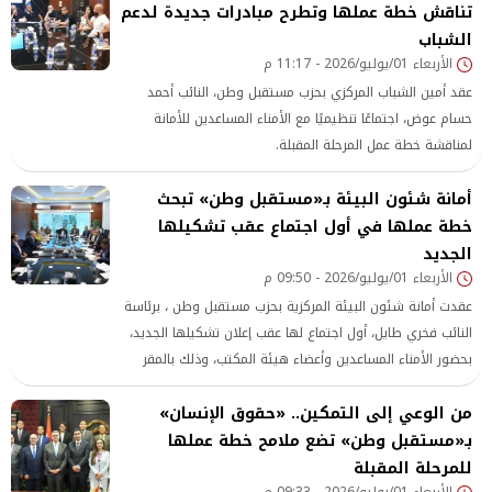
تناقش خطة عملها وتطرح مبادرات جديدة لدعم
الشباب
الأربعاء 01/يوليو/2026 - 11:17 م
عقد أمين الشباب المركزي بحزب مستقبل وطن، النائب أحمد
حسام عوض، اجتماعًا تنظيميًا مع الأمناء المساعدين للأمانة
لمناقشة خطة عمل المرحلة المقبلة.
أمانة شئون البيئة بـ«مستقبل وطن» تبحث
خطة عملها في أول اجتماع عقب تشكيلها
الجديد
الأربعاء 01/يوليو/2026 - 09:50 م
عقدت أمانة شئون البيئة المركزية بحزب مستقبل وطن ، برئاسة
النائب فخري طايل، أول اجتماع لها عقب إعلان تشكيلها الجديد،
بحضور الأمناء المساعدين وأعضاء هيئة المكتب، وذلك بالمقر
الرئيسي للحزب بالقاهرة الجديدة.
من الوعي إلى التمكين.. «حقوق الإنسان»
بـ«مستقبل وطن» تضع ملامح خطة عملها
للمرحلة المقبلة
الأربعاء 01/يوليو/2026 - 09:33 م