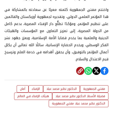
واختتم مفتي الجمهورية كلمته معربًا عن سعادته بالمشاركة في
هذا المؤتمر العلمي الدولي، وتقديره لجمهورية أوزبكستان والقائمين
على تنظيم المؤتمر، ومؤكدًا تطلُّع دار الإفتاء المصرية، بدعم كامل
من الدولة المصرية، إلى تعزيز التعاون مع المؤسسات والهيئات
الدينية والعلمية بما يخدم قضايا الأمة الإسلامية، ويعزز جهود نشر
الفكر الوسطي، ويخدم الحضارة الإنسانية، سائلًا الله تعالى أن يكلل
أعمال المؤتمر بالتوفيق، وأن يحقق أهدافه في خدمة العلم وترسيخ
قيم الاعتدال والسلام.
مفتي الجمهورية
الدكتور نظير محمد عياد
الإفتاء
أمان
فضيلة الأستاذ الدكتور نظير محمد عياد
هيئات الإفتاء في العالم
الدكتور نظير محمد عياد مفتي الجمهورية