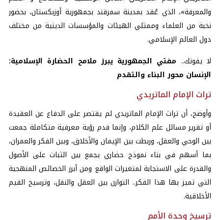
والمعرفة»، الذي عُقد بمدينة سمرقند بجمهورية أوزبكستان، بحضور
نخبة من العلماء وممثلي الهيئات والمؤسسات الدينية من مختلف
دول العالم الإسلامي.
لا يفوتك..
مفتي الجمهورية يبرز ملامح الحضارة الإسلامية:
الإنسان محور البناء والتقدم
تراث الإمام الماتريدي
وأوضح، أن تراث الإمام الماتريدي لم يقتصر على الدفاع عن العقيدة
أو تقرير مسائل علم الكلام، وإنما قدم رؤية معرفية متكاملة جمعت
بين الوحي والعقل، وربطت بين الإيمان والأخلاق، وبين الفكر والعمران،
بما أسهم في بناء نموذج حضاري يجمع بين الثبات على الأصول
والقدرة على الاستجابة لمتغيرات الواقع ومن أبرز الخصائص المنهجية
التي تميز بها هذا الفكر.. التوازن بين العقل والنقل، وترسيخ القيم
الأخلاقية.
ترسيخ وحدة الأمم