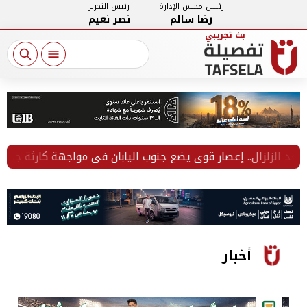
رئيس مجلس الإدارة
رئيس التحرير
رضا سالم
نصر نعيم
لزلزال.. إعصار قوي يضع جنوب اليابان في مواجهة كارثة جديدة
أخبار