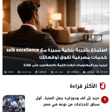
الأكثر قراءة
«ريد بُل لف ودوران» يصل المنيا.. أول
1
سباق للدراجات من نوعه في مصر