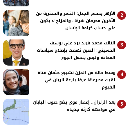
الأزهر يحسم الجدل: التنمر والسخرية من
2
الآخرين محرمان شرعًا.. والمزاح لا يكون
على حساب كرامة الإنسان
النائب محمد فريد يرد على يوسف
3
الحسيني: الصين نهضت بإصلاح سياسات
المجاعة وليس بتحمل الجوع
وسط حالة من الحزن تشييع جثمان فتاة
4
لقيت مصرعها غرقا بترعة الريان في
الفيوم
بعد الزلزال.. إعصار قوي يضع جنوب اليابان
5
في مواجهة كارثة جديدة