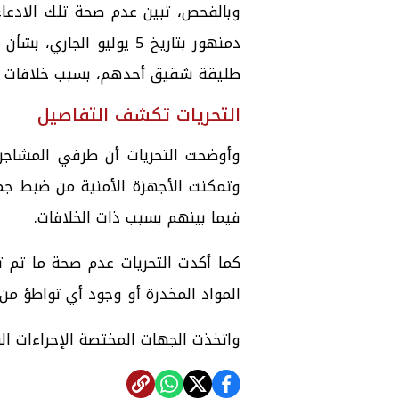
وبالفحص، تبين عدم صحة تلك الادعاء
دمنهور بتاريخ 5 يوليو ال
طليقة شقيق أحدهم، بسبب خلافات عا
التحريات تكشف التفاصيل
وأوضحت التحريات أن طرفي المشاجرة
وتمكنت الأجهزة الأمنية من ضبط جمي
فيما بينهم بسبب ذات الخلافات.
كما أكدت التحريات عدم صحة ما تم تد
المواد المخدرة أو وجود أي تواطؤ من
واتخذت الجهات المختصة الإجراءات الق