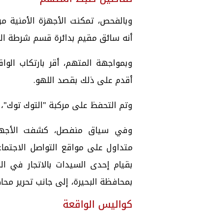
وبالفحص، تمكنت الأجهزة الأمنية من
أنه سائق مقيم بدائرة قسم شرطة ال
وبمواجهة المتهم، أقر بارتكاب الوا
أقدم على ذلك بقصد اللهو.
وتم التحفظ على مركبة "التوك توك"، وا
وفي سياق منفصل، كشفت الأجهزة 
متداول على مواقع التواصل الاجتماعي
بقيام إحدى السيدات بالاتجار في ال
بمحافظة البحيرة، إلى جانب تحرير مح
كواليس الواقعة