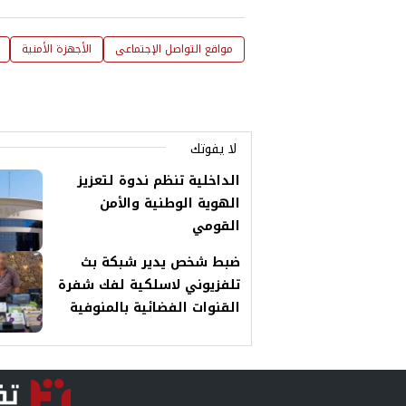
مواقع التواصل الإجتماعى
الأجهزة الأمنية
لا يفوتك
الداخلية تنظم ندوة لتعزيز
الهوية الوطنية والأمن
القومي
ضبط شخص يدير شبكة بث
تلفزيوني لاسلكية لفك شفرة
القنوات الفضائية بالمنوفية