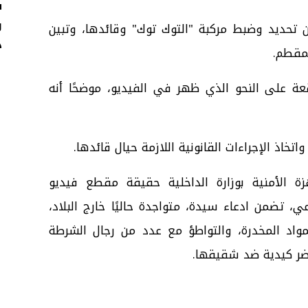
ش
 تحديد وضبط مركبة "التوك توك" وقائدها، وتبين
د
مقطم.
قعة على النحو الذي ظهر في الفيديو، موضحًا أنه
تخاذ الإجراءات القانونية اللازمة حيال قائدها.
الأمنية بوزارة الداخلية حقيقة مقطع فيديو
، تضمن ادعاء سيدة، متواجدة حاليًا خارج البلاد،
مواد المخدرة، والتواطؤ مع عدد من رجال الشرطة
اضر كيدية ضد شقيقها.