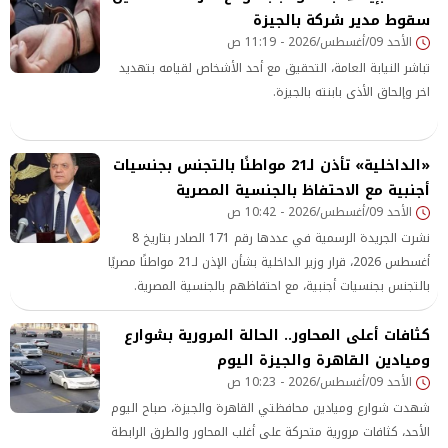
سقوط مدير شركة بالجيزة
الحاسمة، وذلك في الدعوى رقم 7826 لسنة 2025 مدني كلي،
الأحد 09/أغسطس/2026 - 11:19 ص
المقامة من المحامي عمرو فرج الله مرسي عبد التواب.
تباشر النيابة العامة، التحقيق مع أحد الأشخاص لقيامه بتهديد
اخر وإلحاق الأذى بابنته بالجيزة.
«الداخلية» تأذن لـ21 مواطنًا بالتجنس بجنسيات
أجنبية مع الاحتفاظ بالجنسية المصرية
الأحد 09/أغسطس/2026 - 10:42 ص
نشرت الجريدة الرسمية في عددها رقم 171 الصادر بتاريخ 8
أغسطس 2026، قرار وزير الداخلية بشأن الإذن لـ21 مواطنًا مصريًا
بالتجنس بجنسيات أجنبية، مع احتفاظهم بالجنسية المصرية.
كثافات أعلى المحاور.. الحالة المرورية بشوارع
وميادين القاهرة والجيزة اليوم
الأحد 09/أغسطس/2026 - 10:23 ص
شهدت شوارع وميادين محافظتي القاهرة والجيزة، صباح اليوم
الأحد، كثافات مرورية متحركة على أغلب المحاور والطرق الرابطة