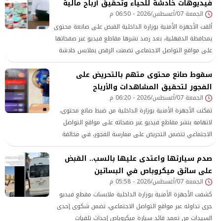
فيديوهات خادشة للحياء وتحقيق أرباح مالية
الجمعة 07/أغسطس/2026 - 06:50 م
ألقت الأجهزة الأمنية بوزارة الداخلية القبض على صانعة محتوى
بمحافظة الدقهلية، بعد رصد نشرها مقاطع فيديو عبر صفحاتها
على مواقع التواصل الاجتماعي تضمنت الرقص بملابس خادشة
للحياء، إلى جانب التلفظ بألفاظ وإيحاءات وصفت بأنها تتنافى
سقوط صانع محتوى متهم بالتحريض على
مع القيم المجتمعية.
الفجور لتحقيق المشاهدات والأرباح
الجمعة 07/أغسطس/2026 - 06:20 م
تمكنت الأجهزة الأمنية بوزارة الداخلية من ضبط صانع محتوى،
لاتهامه بنشر مقاطع فيديو عبر صفحاته على مواقع التواصل
الاجتماعي تتضمن التحريض على ممارسة الفجور، في مخالفة
للقيم المجتمعية.
صدم سيارتها واعتدى عليها بالسب.. القبض
على سائق ميكروباص في البساتين
الجمعة 07/أغسطس/2026 - 05:58 م
كشفت الأجهزة الأمنية بوزارة الداخلية ملابسات مقطع فيديو
جرى تداوله عبر مواقع التواصل الاجتماعي، تضمن شكوى إحدى
السيدات من تعمد قائد سيارة ميكروباص إحداث تلفيات