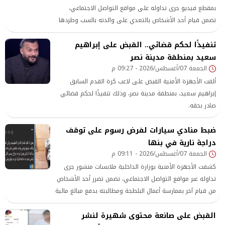
بمقطع فيديو جرى تداوله على مواقع التواصل الاجتماعي،
تضمن قيام أحد الأشخاص بالتعدي على والدته بالسب وطردها
من مسكنها بمنطقة دار السلام في القاهرة.
تنفيذًا لحكم قضائي.. القبض على إبراهيم
سعيد بمنطقة مدينة نصر
الجمعة 07/أغسطس/2026 - 09:27 م
ألقت الأجهزة الأمنية القبض على لاعب كرة القدم السابق
إبراهيم سعيد، بمنطقة مدينة نصر، وذلك تنفيذًا لحكم قضائي
صادر بحقه.
ضبط منادي سيارات لفرض رسوم على توقف
دراجة نارية في بنها
الجمعة 07/أغسطس/2026 - 09:11 م
كشفت الأجهزة الأمنية بوزارة الداخلية ملابسات منشور جرى
تداوله عبر مواقع التواصل الاجتماعي، تضمن تضرر أحد الأشخاص
من قيام آخر بممارسة أعمال البلطجة ومطالبته بدفع مبالغ مالية
مقابل توقف دراجته النارية بأحد شوارع مدينة بنها بمحافظة
القبض على صانعة محتوى شهيرة لنشر
القليوبية.