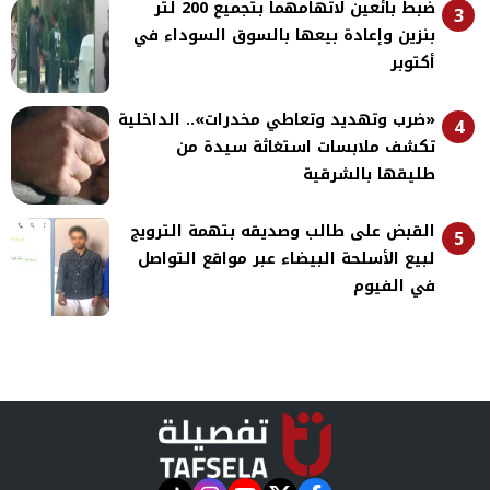
ضبط بائعين لاتهامهما بتجميع 200 لتر
3
بنزين وإعادة بيعها بالسوق السوداء في
أكتوبر
«ضرب وتهديد وتعاطي مخدرات».. الداخلية
4
تكشف ملابسات استغاثة سيدة من
طليقها بالشرقية
القبض على طالب وصديقه بتهمة الترويج
5
لبيع الأسلحة البيضاء عبر مواقع التواصل
في الفيوم