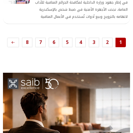
في إطار جهود وزارة الداخلية لمكافحة الجرائم المنافية للآداب
العامة، نجحت الأجهزة الأمنية في ضبط شخص بالإسكندرية
لاتهامه بالترويج وبيع أدوات تُستخدم في الأعمال المنافية
للآداب عبر مواقع التواصل الاجتماعي مقابل مبالغ مالية.
8
7
6
5
4
3
2
1