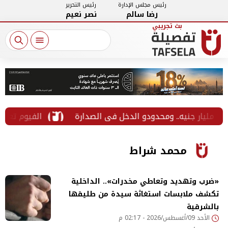
رئيس مجلس الإدارة
رئيس التحرير
رضا سالم
نصر نعيم
الفيوم تعلن خطة الفرق المتنقلة ب
محمد شراط
«ضرب وتهديد وتعاطي مخدرات».. الداخلية
تكشف ملابسات استغاثة سيدة من طليقها
بالشرقية
الأحد 09/أغسطس/2026 - 02:17 م