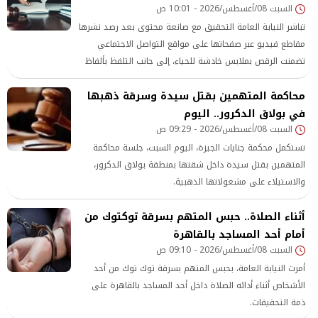
السبت 08/أغسطس/2026 - 10:01 ص
تباشر النيابة العامة التحقيق مع صانعة محتوى بعد رصد نشرها
مقاطع فيديو عبر صفحاتها على مواقع التواصل الاجتماعي
تضمنت الرقص بملابس خادشة للحياء، إلى جانب التلفظ بألفاظ
وإيحاءات وصفت بأنها تتنافى مع القيم المجتمعية.
محاكمة المتهمين بقتل سيدة وسرقة ذهبها
في بولاق الدكرور.. اليوم
السبت 08/أغسطس/2026 - 09:29 ص
تستكمل محكمة جنايات الجيزة، اليوم السبت، جلسة محاكمة
المتهمين بقتل سيدة داخل شقتها بمنطقة بولاق الدكرور،
والاستيلاء على مشغولاتها الذهبية.
أثناء الصلاة.. حبس المتهم بسرقة توكتوك من
أمام أحد المساجد بالقاهرة
السبت 08/أغسطس/2026 - 09:10 ص
أمرت النيابة العامة، بحبس المتهم بسرقة توك توك من أحد
الأشخاص أثناء أدائه الصلاة داخل أحد المساجد بالقاهرة على
ذمة التحقيقات.