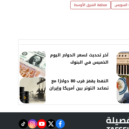
 السويس
منطقة الشرق الأوسط
آخر تحديث لسعر الدولار اليوم
الخميس في البنوك
النفط يقفز قرب 80 دولارًا مع
تصاعد التوتر بين أمريكا وإيران
instagram
tiktok
youtube
twitter
facebook