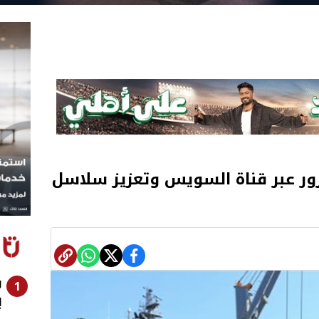
ور عبر قناة السويس وتعزيز سلاسل
و
1
إ