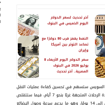
م
ي
ل
آخر تحديث لسعر الدولار
ا
اليوم الخميس في البنوك
النفط يقفز قرب 80 دولارًا مع
تصاعد التوتر بين أمريكا
وإيران
سعر الدولار اليوم الأربعاء 8
يوليو 2026 في البنوك
المصرية.. آخر تحديث
ة السويس ستسهم في تحسين كفاءة عمليات النقل
البحري، إذ من المتوقع أن تنخفض مدة الرحلات المتجهة غربًا بنحو 7 أيام، فيما ستتقلص
مدة الرحلات المتجهة شرقًا بما يصل إلى 14 يومًا، وهو ما يدعم سرعة وصول البضائع