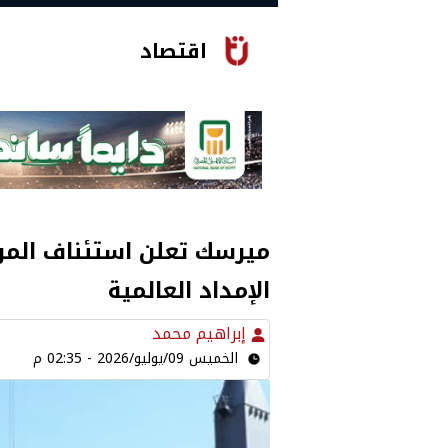
اقتصاد
ميرسك تعلن استئناف المر
الإمداد العالمية
إبراهيم محمد
الخميس 09/يوليو/2026 - 02:35 م