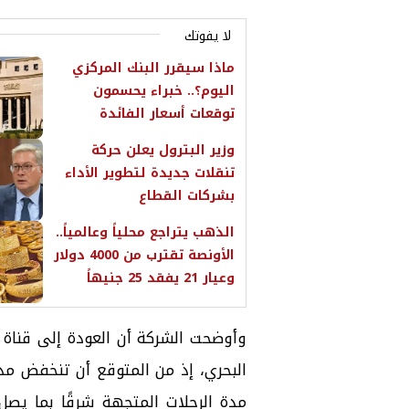
لا يفوتك
ماذا سيقرر البنك المركزي
اليوم؟.. خبراء يحسمون
توقعات أسعار الفائدة
وزير البترول يعلن حركة
تنقلات جديدة لتطوير الأداء
بشركات القطاع
الذهب يتراجع محلياً وعالمياً..
الأونصة تقترب من 4000 دولار
وعيار 21 يفقد 25 جنيهاً
وأوضحت الشركة أن العودة إلى قنا