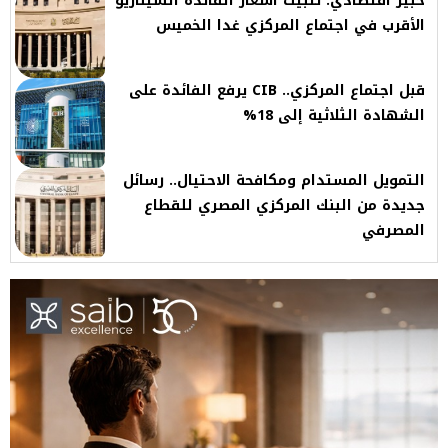
خبير اقتصادي: تثبيت أسعار الفائدة السيناريو
الأقرب في اجتماع المركزي غدا الخميس
قبل اجتماع المركزي.. CIB يرفع الفائدة على
الشهادة الثلاثية إلى 18%
التمويل المستدام ومكافحة الاحتيال.. رسائل
جديدة من البنك المركزي المصري للقطاع
المصرفي