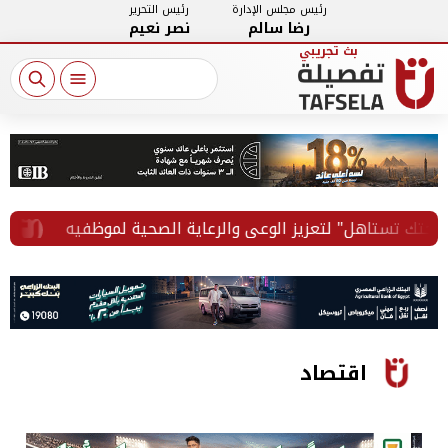
رئيس مجلس الإدارة
رئيس التحرير
رضا سالم
نصر نعيم
تستاهل" لتعزيز الوعي والرعاية الصحية لموظفيه
رائد ال
اقتصاد