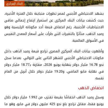
البنك المركزي
يشهد الاحتياطي الأجنبي لمصر تطورات متباينة خلال الفترة الأخيرة،
حيث كشفت بيانات البنك المركزي عن استمرار ارتفاع إجمالي صافي
الاحتياطيات الأجنبية، رغم انخفاض قيمة أحد مكوناته الرئيسية وهو
رصيد الذهب، متأثرًا بالتغيرات التي طرأت على أسعار المعدن النفيس
في الأسواق العالمية.
وأظهرت بيانات البنك المركزي المصري تراجع قيمة رصيد الذهب داخل
مكونات الاحتياطي الأجنبي للشهر الثاني على التوالي، بعدما سجل
نحو 16.78 مليار دولار بنهاية يونيو 2026، مقارنة بـ18.77 مليار دولار
في نهاية مايو الماضي، و19.20 مليار دولار خلال أبريل من العام
نفسه.
انخفاض الذهب
وسجل رصيد الذهب انخفاضًا بقيمة تقترب من 1.992 مليار دولار خلال
يونيو فقط، مقابل تراجع بلغ نحو 425 مليون دولار في مايو، وهو ما