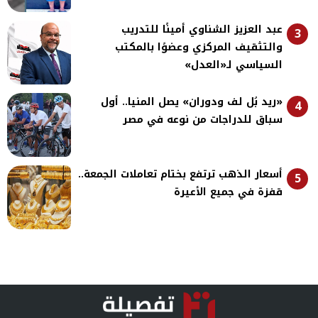
عبد العزيز الشناوي أمينًا للتدريب
3
والتثقيف المركزي وعضوًا بالمكتب
السياسي لـ«العدل»
«ريد بُل لف ودوران» يصل المنيا.. أول
4
سباق للدراجات من نوعه في مصر
أسعار الذهب ترتفع بختام تعاملات الجمعة..
5
قفزة في جميع الأعيرة