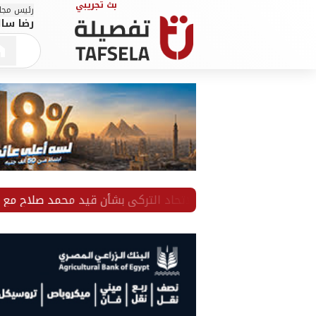
رئيس مجلس
رضا سال
قرار هامًا من الاتحاد التركي بشأن قيد محمد صلاح مع طرابزون س