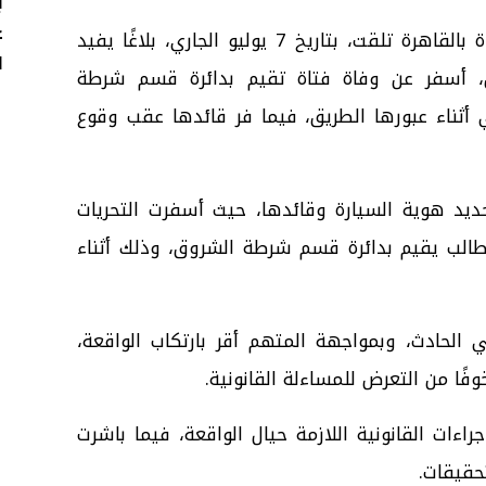
ب
غ
وبالفحص، تبين أن إدارة شرطة النجدة بالقاهرة تلقت، بتاريخ 7 يوليو الجاري، بلاغًا يفيد
ا
، أسفر عن وفاة فتاة تقيم بدائرة قسم شرطة
أثناء عبورها الطريق، فيما فر قائدها عقب وقوع
ديد هوية السيارة وقائدها، حيث أسفرت التحريات
طالب يقيم بدائرة قسم شرطة الشروق، وذلك أثناء
الحادث، وبمواجهة المتهم أقر بارتكاب الواقعة،
وفًا من التعرض للمساءلة القانونية.
راءات القانونية اللازمة حيال الواقعة، فيما باشرت
حقيقات.