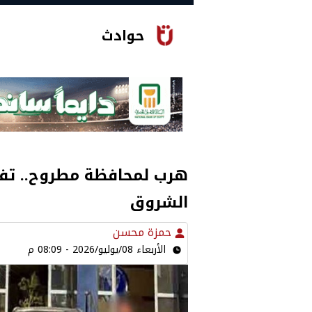
حوادث
هرب لمحافظة مطروح.. تف
الشروق
حمزة محسن
الأربعاء 08/يوليو/2026 - 08:09 م