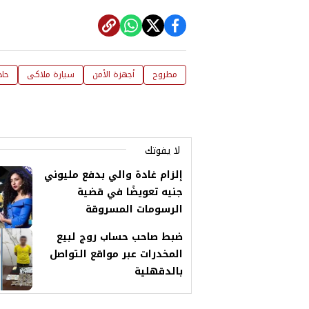
مطروح
أجهزة الأمن
سيارة ملاكى
حاد
لا يفوتك
إلزام غادة والي بدفع مليوني
جنيه تعويضًا في قضية
الرسومات المسروقة
ضبط صاحب حساب روج لبيع
المخدرات عبر مواقع التواصل
بالدقهلية