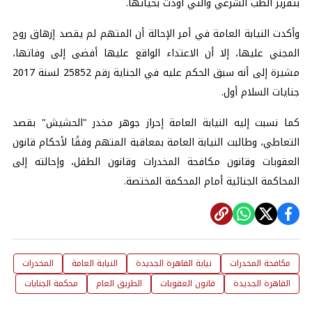
بتقرير الطب الشرعي والتي أودت بحياتها.
وأكدت النيابة العامة في أمر الإحالة أن المتهم لم يقصد إزهاق روح
المجني عليها، إلا أن الاعتداء الواقع عليها أفضى إلى وفاتها،
مشيرة إلى أنه سبق الحكم عليه في الجناية رقم 25852 لسنة 2017
جنايات السلام أول.
كما نسبت إليه النيابة العامة إحراز جوهر مخدر "الحشيش" بقصد
التعاطي، وطالبت النيابة العامة بمعاقبة المتهم وفقًا لأحكام قانون
العقوبات وقانون مكافحة المخدرات وقانون الطفل، وإحالته إلى
المحاكمة الجنائية أمام المحكمة المختصة.
مكافحة المخدرات
نيابة القاهرة الجديدة
النيابة العامة
المخدرات
القاهرة الجديدة
قانون العقوبات
الطريق العام
محكمة الجنايات