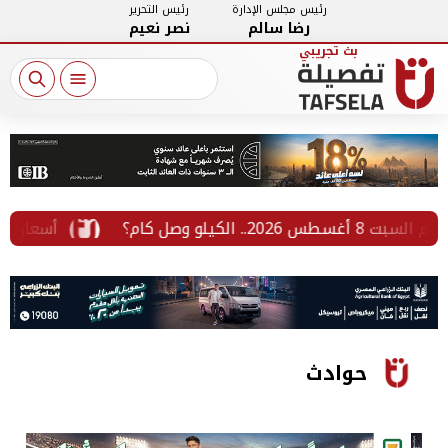
رئيس مجلس الإدارة
رئيس التحرير
رضا سالم
نصر نعيم
كيلو وصل كام؟
أسعار الحديد و
حوادث