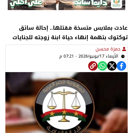
عادت بملابس متسخة فقتلها.. إحالة سائق
توكتوك بتهمة إنهاء حياة ابنة زوجته للجنايات
حمزة محسن
الأربعاء 17/يونيو/2026 - 07:21 م