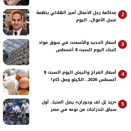
محاكمة رجل الأعمال أمير الهلالي بتهمة
2
غسل الأموال.. اليوم
أسعار الحديد والأسمنت في سوق مواد
3
البناء اليوم السبت 8 أغسطس
أسعار الفراخ والبيض اليوم السبت 8
4
أغسطس 2026.. الكيلو وصل كام؟
«ريد بُل لف ودوران» يصل المنيا.. أول
5
سباق للدراجات من نوعه في مصر