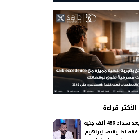
الأكثر قراءة
بعد سداد 486 ألف جنيه
فقة لطليقته.. إبراهيم