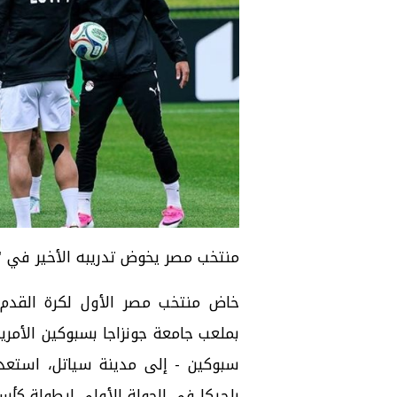
منتخب مصر يخوض تدريبه الأخير في "
خاض منتخب مصر الأول لكرة القدم، 
بملعب جامعة جونزاجا بسبوكين الأمري
سبوكين - إلى مدينة سياتل، استعدادا
بلجيكا في الجولة الأولى لبطولة كأس العا