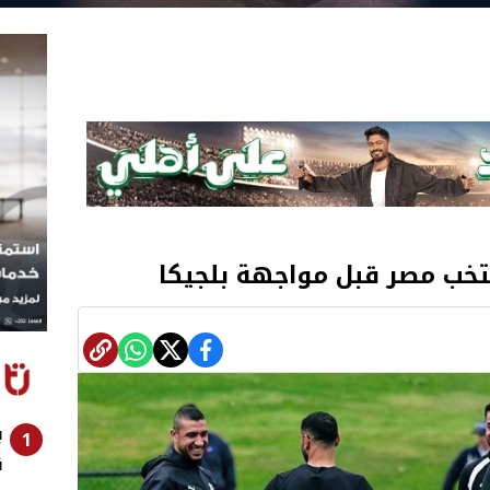
خب مصر قبل مواجهة بلجيكا
1
ن