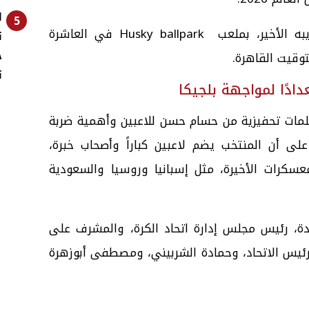
ا
5
ومن المقرر أن يخوض المنتخب، تدريبه الأخير، بملعب Husky ballpark في العاشرة
خ
توقيت القاهرة.
تر
ادًا لمواجهة بلجيكا
بكلمات تحفيزية من حسام حسن للاعبين وأهمية ضربة
 على أن المنتخب يضم لاعبين كباراً وأصحاب خبرة،
عسكرات الأخيرة، مثل إسبانيا وروسيا والسعودية
ة، رئيس مجلس إدارة اتحاد الكرة، والمشرف على
ب رئيس الاتحاد، وحمادة الشربيني، ومصطفى أبوزهرة