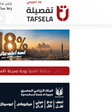
رئيس مجلس
رضا سال
لال لقائه أعضاء البرلمان.. محافظ المنيا يوجه بسرعة الاستجابة لط