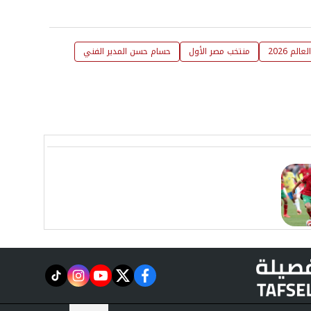
الم 2026
منتخب مصر الأول
حسام حسن المدير الفني
instagram
tiktok
youtube
twitter
facebook