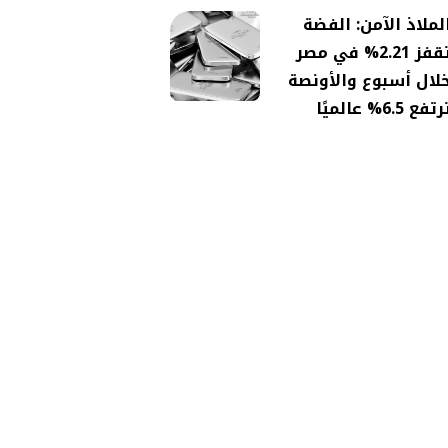
لملاذ الآمن: الفضة
تقفز 2.21% في مصر
لال أسبوع والأونصة
تفع 6.5% عالميًا