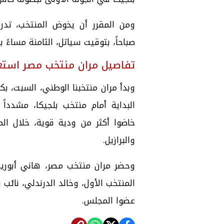
صباحاً، بتوقيت سياتل، الثامنة مساءً ب
تفاصيل مران منتخب مصر استعد
وبدأ مران منتخبنا الوطني، السبت، 
البداية أمام منتخب بلجيكا، مشدداً
خاضوا أكثر من ودية قوية، خلال الم
والبرازيل.
وحضر مران منتخب مصر، هاني أبوريد
المنتخب الأول، وخالد الدرندلي، نائ
عضوا المجلس.