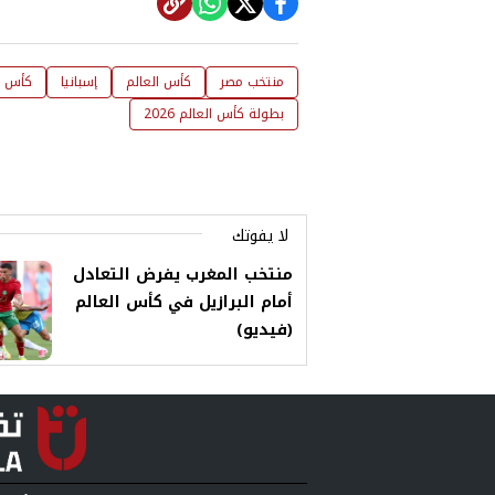
منتخب مصر
كأس العالم
إسبانيا
كأس الع
بطولة كأس العالم 2026
لا يفوتك
منتخب المغرب يفرض التعادل
أمام البرازيل في كأس العالم
(فيديو)