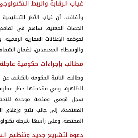
غياب الرقابة والربط التكنولوجي
وأضافت، أن غياب الأطر التنظيمية و
الجهات المعنية، ساهم في تفاقم ا
لحوكمة الإعلانات العقارية الرقمية،
والوسطاء المعتمدين، لضمان الشفافي
مطالب بإجراءات حكومية عاجلة
وطالبت النائبة الحكومة بالكشف عن ا
الظاهرة، وفي مقدمتها حظر ممارسة 
سجل قومي ومنصة موحدة للتحقق 
المعتمدة، إلى جانب تتبع وإغلاق ا
المختصة، وعلى رأسها شرطة تكنولوجي
دعوة لتشريع جديد وتنظيم ال