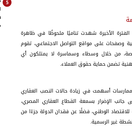
م
5
ا
ه
ة
م
الفترة الأخيرة شهدت تناميًا ملحوظًا في ظاهرة
نية وصفحات على مواقع التواصل الاجتماعي، تقوم
رخصة، من خلال وسطاء وسماسرة لا يمتلكون أي
هنية تضمن حماية حقوق العملاء.
لممارسات أسهمت في زيادة حالات النصب العقاري
ى جانب الإضرار بسمعة القطاع العقاري المصري،
للاقتصاد الوطني، فضلًا عن فقدان الدولة جزءًا من
نشطة غير الرسمية.