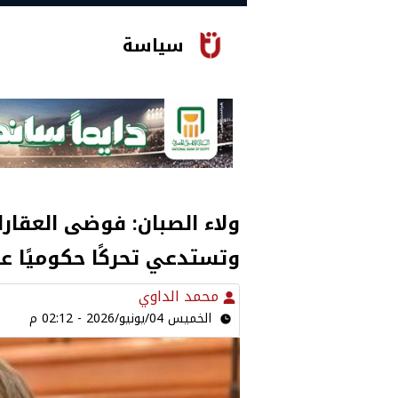
سياسة
ولاء الصبان: فوضى العقار
وتستدعي تحركًا حكوميًا عاج
محمد الداوي
الخميس 04/يونيو/2026 - 02:12 م