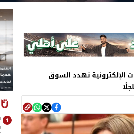
ات الإلكترونية تهدد السوق
لًا
ا
1
ب