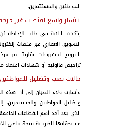
المواطنين والمستثمرين.
انتشار واسع لمنصات غير مرخص
وأكدت النائبة في طلب الإحاطة أن 
التسويق العقاري عبر منصات إلكترو
بالترويج لمشروعات عقارية غير م
تراخيص قانونية أو شهادات اعتماد م
حالات نصب وتضليل للمواطنين
وأشارت ولاء الصبان إلى أن هذه ا
وتضليل المواطنين والمستثمرين، إل
الذي يعد أحد أهم القطاعات الداعمة 
مستحقاتها الضريبية نتيجة تنامي الأ