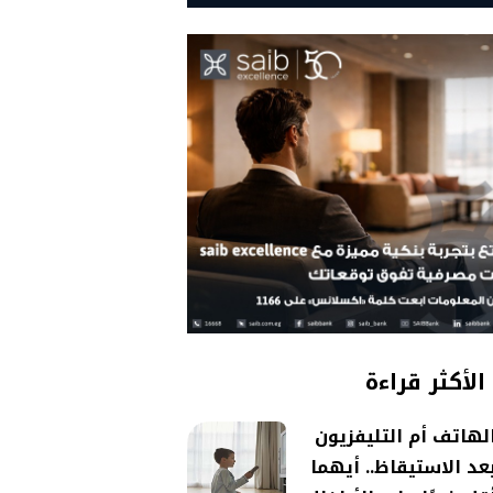
الأكثر قراءة
لهاتف أم التليفزيون
عد الاستيقاظ.. أيهما