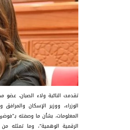
تقدمت النائبة ولاء الصبان، عضو 
الوزراء، ووزير الإسكان والمرافق وا
المعلومات، بشأن ما وصفته بـ"فوضى 
الرقمية الوهمية"، وما تمثله من