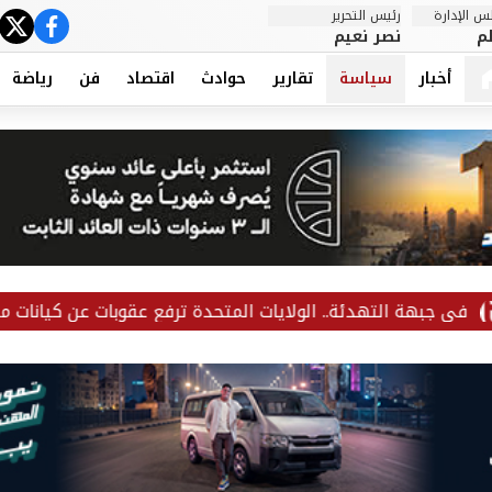
 الإدارة
رئيس التحرير
ter
cebook
م
نصر نعيم
أخبار
سياسة
تقارير
حوادث
اقتصاد
فن
رياضة
 التهدئة.. الولايات المتحدة ترفع عقوبات عن كيانات مرتبطة بالحر