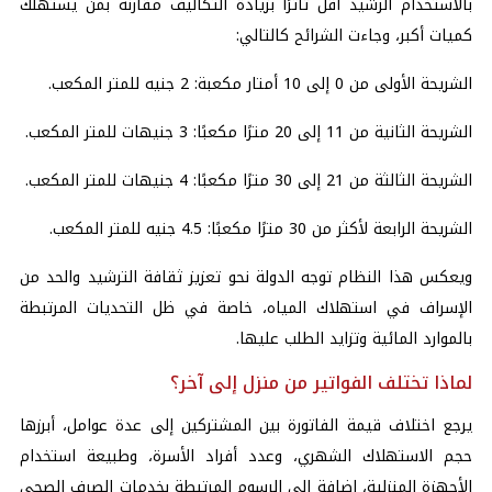
بالاستخدام الرشيد أقل تأثرًا بزيادة التكاليف مقارنة بمن يستهلك
كميات أكبر، وجاءت الشرائح كالتالي:
الشريحة الأولى من 0 إلى 10 أمتار مكعبة: 2 جنيه للمتر المكعب.
الشريحة الثانية من 11 إلى 20 مترًا مكعبًا: 3 جنيهات للمتر المكعب.
الشريحة الثالثة من 21 إلى 30 مترًا مكعبًا: 4 جنيهات للمتر المكعب.
الشريحة الرابعة لأكثر من 30 مترًا مكعبًا: 4.5 جنيه للمتر المكعب.
ويعكس هذا النظام توجه الدولة نحو تعزيز ثقافة الترشيد والحد من
الإسراف في استهلاك المياه، خاصة في ظل التحديات المرتبطة
بالموارد المائية وتزايد الطلب عليها.
لماذا تختلف الفواتير من منزل إلى آخر؟
يرجع اختلاف قيمة الفاتورة بين المشتركين إلى عدة عوامل، أبرزها
حجم الاستهلاك الشهري، وعدد أفراد الأسرة، وطبيعة استخدام
الأجهزة المنزلية، إضافة إلى الرسوم المرتبطة بخدمات الصرف الصحي