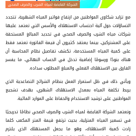
الشركة القابضة لمياه الشرب والصرف الصحى
مع تزايد شكاوى المواطنين من ارتفاع فواتير المياه الشهرية، تتجدد
التساؤلات حول آلية احتساب الاستهلاك والأسس التي تعتمد عليها
شركات مياه الشرب
والصرف الصحي
في تحديد المبالغ المستحقة
على المشتركين، بينما يعتقد كثيرون أن قيمة الفاتورة تعتمد فقط
على كمية المياه المستخدمة، تكشف تفاصيل نظام المحاسبة أن
هناك بنودًا ورسومًا إضافية تدخل في الحساب النهائي، ما يفسر
الفارق بين الاستهلاك الفعلي والمبلغ المطلوب سداده.
ويأتي ذلك في ظل استمرار العمل بنظام الشرائح التصاعدية الذي
يربط تكلفة المياه بمعدل الاستهلاك الشهري، بهدف تشجيع
المواطنين على ترشيد الاستخدام والحفاظ على الموارد المائية.
وتعتمد الشركة القابضة لمياه الشرب والصرف الصحي نظامًا تدريجيًا
في تسعير المياه المنزلية، بحيث ترتفع قيمة المتر المكعب كلما
زادت كمية الاستهلاك، وهو ما يجعل المستهلك الذي يلتزم