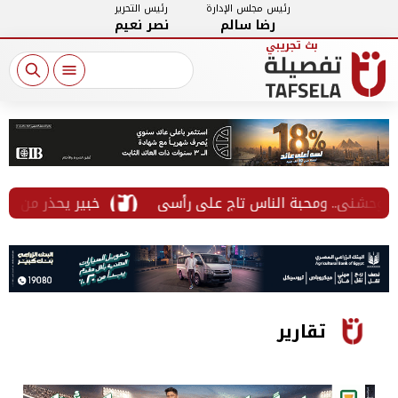
رئيس مجلس الإدارة
رئيس التحرير
رضا سالم
نصر نعيم
خبير يحذر من الخطوط ال
تقارير