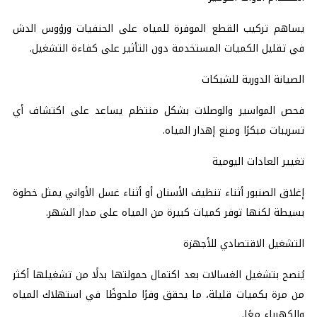
يساهم تركيب القطع الموفرة للمياه على الحنفيات ورؤوس الدش
في تقليل الكميات المستخدمة دون التأثير على كفاءة التشغيل.
الصيانة الدورية للشبكات
فحص المواسير والوصلات بشكل منتظم يساعد على اكتشاف أي
تسريبات مبكرًا ومنع إهدار المياه.
تغيير العادات اليومية
إغلاق الصنبور أثناء تنظيف الأسنان أو أثناء غسل الأواني يمثل خطوة
بسيطة لكنها توفر كميات كبيرة من المياه على مدار الشهر.
التشغيل الاقتصادي للأجهزة
يُنصح بتشغيل الغسالات بعد اكتمال حمولتها بدلًا من تشغيلها أكثر
من مرة بكميات قليلة، ما يحقق وفرًا ملحوظًا في استهلاك المياه
والكهرباء معًا.