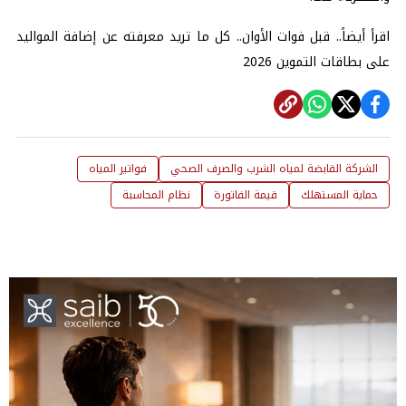
اقرأ أيضاً..
قبل فوات الأوان.. كل ما تريد معرفته عن إضافة المواليد
على بطاقات التموين 2026
الشركة القابضة لمياه الشرب والصرف الصحي
فواتير المياه
حماية المستهلك
قيمة الفاتورة
نظام المحاسبة