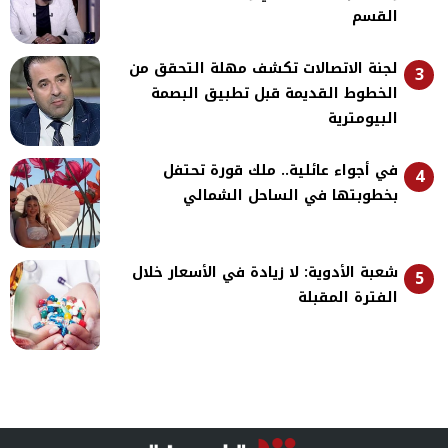
القسم
لجنة الاتصالات تكشف مهلة التحقق من
3
الخطوط القديمة قبل تطبيق البصمة
البيومترية
في أجواء عائلية.. ملك قورة تحتفل
4
بخطوبتها في الساحل الشمالي
شعبة الأدوية: لا زيادة في الأسعار خلال
5
الفترة المقبلة