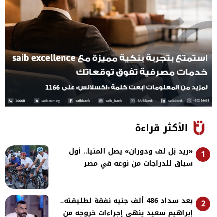
الأكثر قراءة
«ريد بُل لف ودوران» يصل المنيا.. أول
1
سباق للدراجات من نوعه في مصر
بعد سداد 486 ألف جنيه نفقة لطليقته..
2
إبراهيم سعيد ينهي إجراءات خروجه من