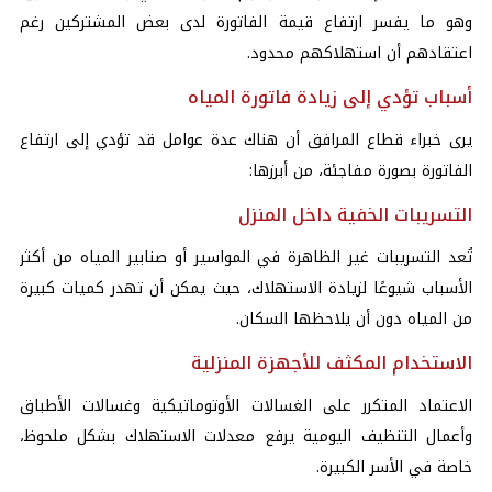
وهو ما يفسر ارتفاع قيمة الفاتورة لدى بعض المشتركين رغم
اعتقادهم أن استهلاكهم محدود.
أسباب تؤدي إلى زيادة فاتورة المياه
يرى خبراء قطاع المرافق أن هناك عدة عوامل قد تؤدي إلى ارتفاع
الفاتورة بصورة مفاجئة، من أبرزها:
التسريبات الخفية داخل المنزل
تُعد التسريبات غير الظاهرة في المواسير أو صنابير المياه من أكثر
الأسباب شيوعًا لزيادة الاستهلاك، حيث يمكن أن تهدر كميات كبيرة
من المياه دون أن يلاحظها السكان.
الاستخدام المكثف للأجهزة المنزلية
الاعتماد المتكرر على الغسالات الأوتوماتيكية وغسالات الأطباق
وأعمال التنظيف اليومية يرفع معدلات الاستهلاك بشكل ملحوظ،
خاصة في الأسر الكبيرة.