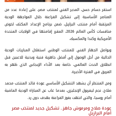
استقر حسام حسن، المدير الفني لمنتخب مصر، على إعادة عدد من
العناصر الأساسية إلى تشكيل الفراعنة خلال المواجهة الودية
المرتقبة أمام منتخب البرازيل، ضمن برنامج الإعداد المكثف لخوض
منافسات كأس العالم 2026، المقرر إقامتها في الولايات المتحدة
الأمريكية وكندا والمكسيك.
ويواصل الجهاز الفني للمنتخب الوطني استغلال المباريات الودية
الحالية من أجل الوصول إلى أفضل جاهزية فنية وبدنية للاعبين قبل
انطلاق الحدث العالمي، خاصة بعد الأداء الإيجابي الذي ظهر به
الفريق في الفترة الأخيرة.
ومن المنتظر أن يشهد التشكيل الأساسي عودة قائد المنتخب محمد
صلاح، نجم ليفربول الإنجليزي، بعدما غاب عن المباراة الودية الماضية
أمام روسيا، والتي انتهت بفوز الفراعنة بهدف دون رد.
عودة صلاح ومرموش جاهز.. تشكيل جديد لمنتخب مصر
أمام البرازيل