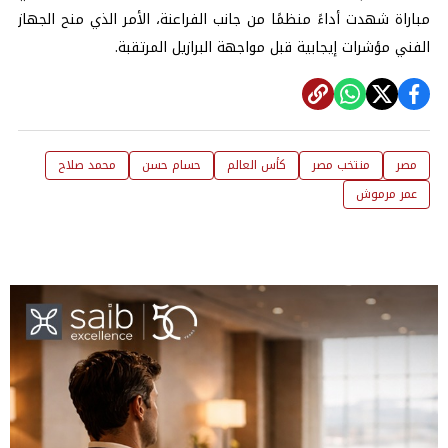
مباراة شهدت أداءً منظمًا من جانب الفراعنة، الأمر الذي منح الجهاز
الفني مؤشرات إيجابية قبل مواجهة البرازيل المرتقبة.
مصر
منتخب مصر
كأس العالم
حسام حسن
محمد صلاح
عمر مرموش