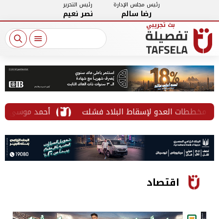
رئيس مجلس الإدارة
رئيس التحرير
رضا سالم
نصر نعيم
 مخططات العدو لإسقاط البلاد فشلت
أحمد موسى: انتقال
اقتصاد