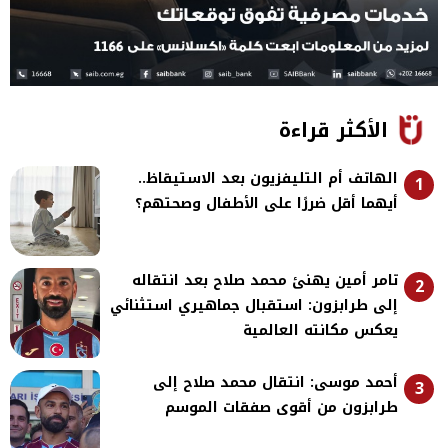
الأكثر قراءة
الهاتف أم التليفزيون بعد الاستيقاظ..
1
أيهما أقل ضررًا على الأطفال وصحتهم؟
تامر أمين يهنئ محمد صلاح بعد انتقاله
2
إلى طرابزون: استقبال جماهيري استثنائي
يعكس مكانته العالمية
أحمد موسى: انتقال محمد صلاح إلى
3
طرابزون من أقوى صفقات الموسم