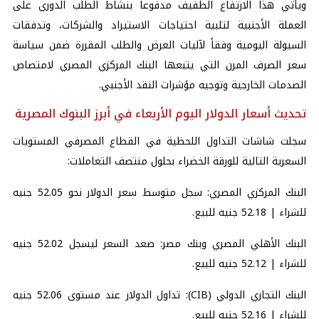
ويأتي هذا الارتفاع الطفيف مدفوعاً بنشاط الطلب الدوري على
العملة الأجنبية لتلبية احتياجات الاستيراد والشركات، وتدفقات
السيولة اليومية وفقاً لآليات العرض والطلب المقررة ضمن سياسة
سعر الصرف المرن التي يتبعها البنك المركزي المصري لامتصاص
الصدمات الخارجية وتوجيه مؤشرات النقد الأجنبي.
تحديث أسعار الدولار اليوم الأربعاء في أبرز البنوك المصرية
سجلت شاشات التداول اللحظية في القطاع المصرفي المستويات
السعرية التالية للورقة الخضراء بحلول منتصف التعاملات:
البنك المركزي المصري: سجل متوسط سعر الدولار نحو 52.05 جنيه
للشراء | 52.18 جنيه للبيع.
البنك الأهلي المصري وبنك مصر: صعد السعر ليسجل 52.02 جنيه
للشراء | 52.12 جنيه للبيع.
البنك التجاري الدولي (
CIB
): تداول الدولار عند مستوى 52.06 جنيه
للشراء | 52.16 جنيه للبيع.