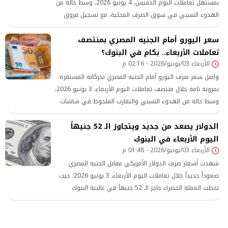
بمستهل تعاملات اليوم الخميس، 4 يونيو 2026، وسط حالة من
الهدوء النسبي في سوق الصرف المحلية، مع تسجيل فروق
محدودة وطبيعية بين أسعار الشراء والبيع لدى البنوك العاملة
سعر اليورو أمام الجنيه المصري بمنتصف
في القطاع المصرفي المصري.
تعاملات الأربعاء.. بكام في البنوك؟
الأربعاء 03/يونيو/2026 - 02:16 م
واصل سعر صرف اليورو أمام الجنيه المصري تحركاته المستقرة
بمرونة تامة خلال منتصف تعاملات اليوم الأربعاء، 3 يونيو 2026،
وسط حالة من الهدوء النسبي والتقارب الملحوظ في شاشات
الصرف المحلية، مع تسجيل فروق محدودة وطبيعية بين أسعار
الدولار يصعد من جديد ويتجاوز الـ 52 جنيهاً
الشراء والبيع لدى البنوك العاملة في القطاع المصرفي
المصري.
اليوم الأربعاء في البنوك
الأربعاء 03/يونيو/2026 - 01:48 م
شهدت أسعار صرف الدولار الأمريكي مقابل الجنيه المصري
صعوداً جديداً خلال تعاملات اليوم الأربعاء، 3 يونيو 2026؛ حيث
تخطت العملة الخضراء حاجز الـ 52 جنيهاً في غالبية البنوك
الحكومية والاستثمارية العاملة في السوق المصرفية المصرية،
وذلك بعد فترة وجيزة من الاستقرار والتهدئة عقب انتهاء إجازة
العيد.