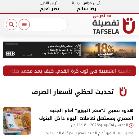
رئيس مجلس الإدارة
رئيس التحرير
رضا سالم
نصر نعيم
وماسية الشعبية في ثوب كرة القدم.. كيف يمد محمد صلاح جسور الم
تحديث لحظي لأسعار الصرف
هدوء نسبي لـ"سعر اليورو" أمام الجنيه
المصري بمستهل تعاملات اليوم داخل البنوك
الخميس 04/يونيو/2026 - 11:18 ص
واصل سعر اليورو أمام الجنيه المصري تحركاته المستقرة