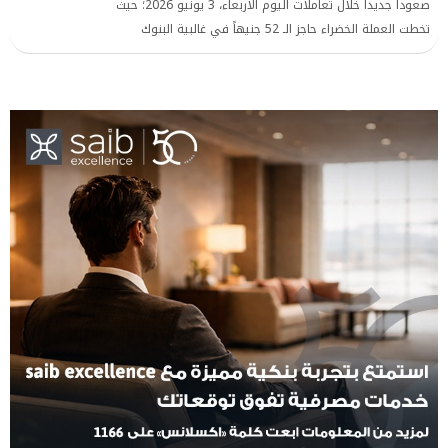
صعوداً جديداً خلال تعاملات اليوم الأربعاء، 3 يونيو 2026؛ حيث
تخطت العملة الخضراء حاجز الـ 52 جنيهاً في غالبية البنوك
الحكومية والاستثمارية العاملة في السوق المصرفية المصرية،
وذلك بعد فترة وجيزة من الاستقرار والتهدئة عقب انتهاء إجازة
العيد.