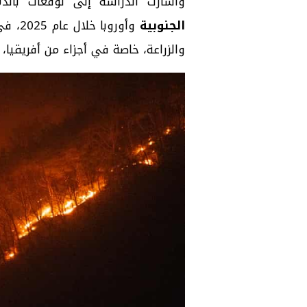
وأشارت الدراسة إلى توقعات باندل
الجنوبية
وأورو
والزراعة، خاصة في أجزاء من أفريقيا،