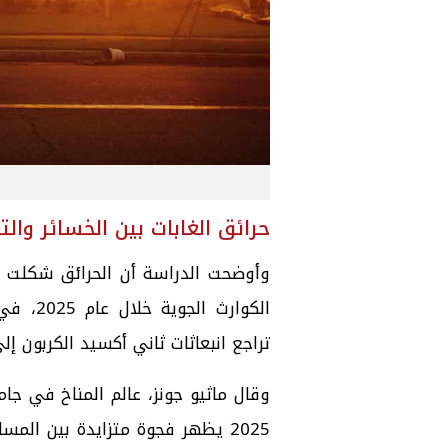
حرائق الغابات بين الخسائر والت
الكوارث
تراجع انبعاثات ثاني أكسيد الكربون إ
وقال ماثيو جونز، عالم المناخ في جا
2025 يظهر فجوة متزايدة بين الم