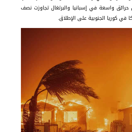
ن حرائق واسعة في إسبانيا والبرتغال تجاوزت نصف
ا في كوريا الجنوبية على الإطلاق.