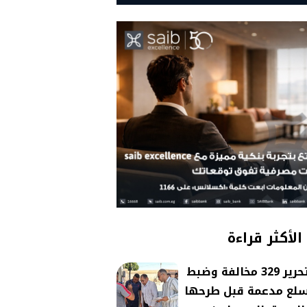
الأكثر قراءة
تحرير 329 مخالفة وضبط
لع مدعمة قبل طرحها