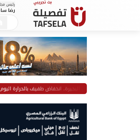
رئيس مجلس
رضا سال
ي طقس البحيرة.. انخفاض طفيف بالحرارة اليوم
صفقة مخدرا