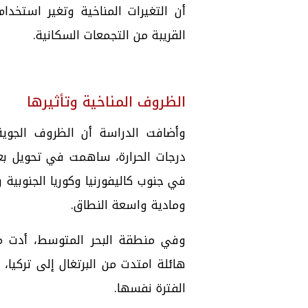
أن التغيرات المناخية وتغير استخدا
القريبة من التجمعات السكانية.
الظروف المناخية وتأثيرها
وأضافت الدراسة أن الظروف الجوية 
درجات الحرارة، ساهمت في تحويل ب
في جنوب كاليفورنيا وكوريا الجنوبي
ومادية واسعة النطاق.
وفي منطقة البحر المتوسط، أدت موج
هائلة امتدت من البرتغال إلى تركيا
الفترة نفسها.