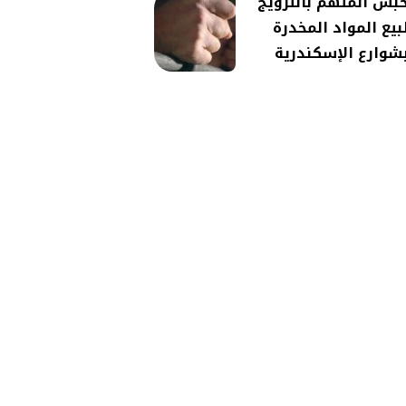
بس المتهم بالترويج
بيع المواد المخدرة
شوارع الإسكندرية