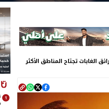
ائق الغابات تجتاح المناطق الأكثر
1
س