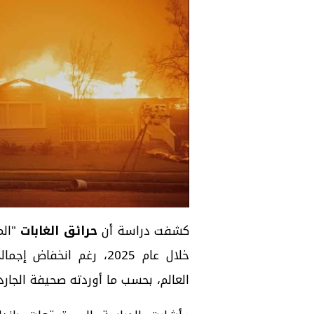
كشفت دراسة أن
حرائق الغابات
"الم
خلال عام 2025، رغم انخ
العالم، بحسب ما أوردته صحيفة الجاردي