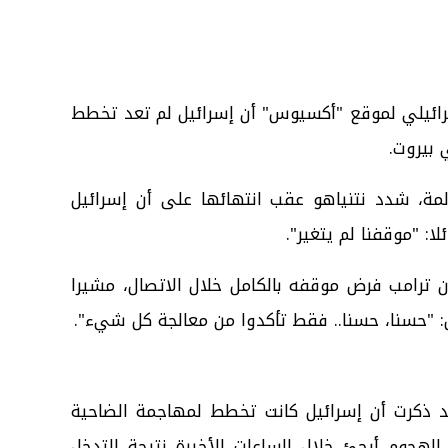
ائيلي لموقع "أكسيوس" أن إسرائيل لم تعد تخطط
 بيروت.
لمة، شدد نتنياهو عقب انتهائها على أن إسرائيل
ا: "موقفنا لم يتغير".
 ترامب فرض موقفه بالكامل خلال الاتصال، مشيرا
ل: "حسنا، حسنا.. فقط تأكدوا من معالجة كل شيء".
قد ذكرت أن إسرائيل كانت تخطط لمهاجمة الضاحية
ن الهجوم أرجئ خلال الساعات الأخيرة نتيجة التدخل