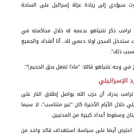
ت سيؤدي إلى زيادة عزلة إسرائيل على الساحة
 ترامب ذكر نتنياهو بدعمه له خلال محاكمته في
نت ستدخل السجن لولا دعمي لك.. أنا أنقذك والجميع
بسبب ذلك".
في وجه نتنياهو قائلا: "ماذا تفعل بحق الجحيم؟".
 الإسرائيلي
ترامب يدرك أن حزب الله يواصل إطلاق النار على
ئيلي خلال الأيام الأخيرة كان "غير متناسب"، لا سيما
نان وسقوط أعداد كبيرة من المدنيين.
اعترض أيضا على سياسة استهداف قائد واحد من