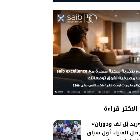
الأكثر قراءة
ريد بُل لف ودوران»
صل المنيا.. أول سباق