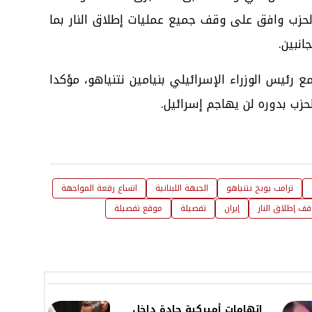
الحزب وافق على وقف جميع عمليات إطلاق النار بما
انبين.
ع رئيس الوزراء الإسرائيلي بنيامين نتنياهو، مؤكدا
لحزب بدوره لن يهاجم إسرائيل.
ترامب يوبخ نتنياهو
الجبهة اللبنانية
اتساع رقعة المواجهة
ف إطلاق النار
إيران
تفصيلة
موقع تفصيلة
اتهامات أميركية حادة داخل