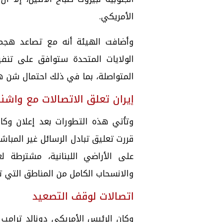
الأمريكي.
وأضافت الهيئة أنه مع تصاعد هجمات
الولايات المتحدة ستوافق على تنف
المتواصلة، بما في ذلك احتمال شن ه
إيران تعلق الاتصالات مع واش
وتأتي هذه التطورات بعد إعلان وكال
قررت تعليق تبادل الرسائل غير المبا
على الأراضي اللبنانية، مشترطة ل
والانسحاب الكامل من المناطق التي تم
اتصالات لوقف التصعيد
وكان الرئيس الأمريكي دونالد ترام