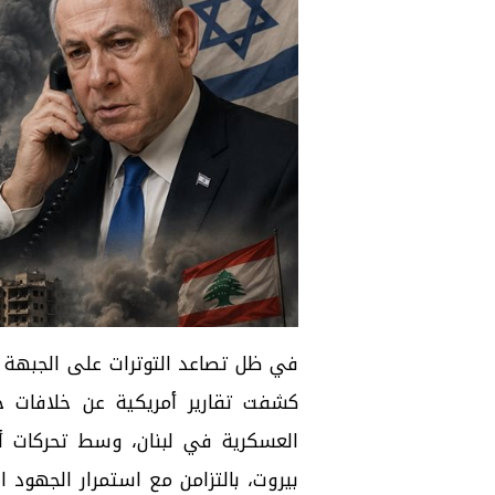
في ظل تصاعد التوترات على الجبهة ال
كشفت تقارير أمريكية عن خلافات ح
العسكرية في لبنان، وسط تحركات أ
بيروت، بالتزامن مع استمرار الجهود ا