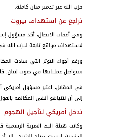
حزب الله عبر تدمير مبان كاملة.
تراجع عن استهداف بيروت
وفي أعقاب الاتصال، أكد مسؤول إسر
لاستهداف مواقع تابعة لحزب الله في
ورغم أجواء التوتر التي سادت المكا
ستواصل عملياتها في جنوب لبنان، قائل
في المقابل، اعتبر مسؤول أمريكي أن
إلى أن نتنياهو أنهى المكالمة بالقو
تدخل أمريكي لتأجيل الهجوم
وكانت هيئة البث العبرية الرسمية 
الجنوبية لبيروت صباح الاثنين، إلا أ