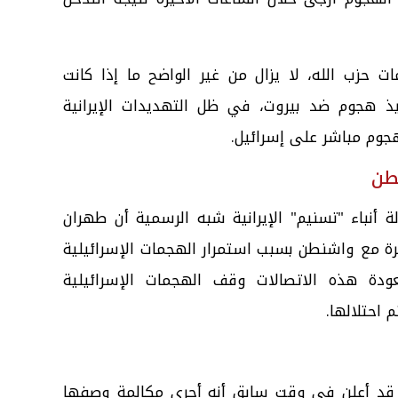
 حزب الله، لا يزال من غير الواضح ما إذا كانت
يذ هجوم ضد بيروت، في ظل التهديدات الإيرانية
جوم مباشر على إسرائيل.
نطن
ة أنباء "تسنيم" الإيرانية شبه الرسمية أن طهران
شرة مع واشنطن بسبب استمرار الهجمات الإسرائيلية
عودة هذه الاتصالات وقف الهجمات الإسرائيلية
 احتلالها.
ب قد أعلن في وقت سابق أنه أجرى مكالمة وصفها