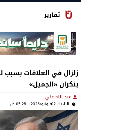
تقارير
زلزال في العلاقات بسبب لب
بنكران «الجميل»
عبد الله علي
الثلاثاء 02/يونيو/2026 - 05:28 ص