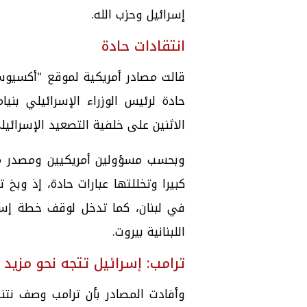
إسرائيل وحزب الله.
انتقادات حادة
قالت مصادر أمريكية لموقع "أكسيوس"
حادة لرئيس الوزراء الإسرائيلي بني
الاثنين على خلفية التصعيد الإسرائيل
وبحسب مسؤولين أمريكيين ومصدر مط
كبيرا وتخللتها عبارات حادة، إذ وبخ 
في لبنان، كما تدخل لوقف خطة إسر
اللبنانية بيروت.
ترامب: إسرائيل تتجه نحو مزيد 
وأفادت المصادر بأن ترامب وصف نتنيا