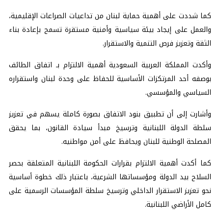
كما شددت على أهمية حماية لبنان من تداعيات الصراعات الإقليمية،
والعمل على إيجاد بيئة سياسية وأمنية مستقرة تسمح بإعادة بناء
الثقة وتعزيز فرص التنمية والاستقرار.
وأكدت المملكة العربية السعودية أهمية الالتزام بـ اتفاق الطائف
بوصفه أحد المرتكزات الأساسية للحفاظ على وحدة لبنان واستقراره
السياسي والمؤسسي.
وأشارت إلى أن تطبيق بنود الاتفاق بصورة كاملة يسهم في تعزيز
سلطة الدولة اللبنانية وترسيخ مبدأ سيادة القانون، بما يحقق
المصلحة الوطنية للبنان ويحافظ على أمن مواطنيه.
كما أكدت أهمية الالتزام بقرارات الحكومة اللبنانية المتعلقة بحصر
السلاح بيد الدولة ومؤسساتها الشرعية، باعتبار ذلك خطوة أساسية
نحو تعزيز الاستقرار الداخلي وترسيخ سلطة المؤسسات الرسمية على
كامل الأراضي اللبنانية.