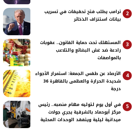
ترامب يطلب فتح تحقيقات في تسريب
2
بيانات استنزاف الذخائر
المستهلك تحت حماية القانون.. عقوبات
3
رادعة ضد غش البضائع والتلاعب
بالمواصفات
الأرصاد عن طقس الجمعة: استمرار الأجواء
4
شديدة الحرارة والعظمى بالقاهرة 36
درجة
في أول يوم لتوليه مهام منصبه.. رئيس
5
مركز أبوحماد بالشرقية يجري جولات
ميدانية ليلية ويتفقد الوحدات المحلية