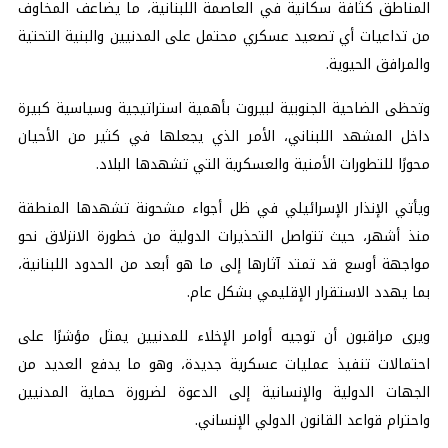
المناطق كثافة سكانية في العاصمة اللبنانية، ما يضاعف المخاوف
من تداعيات أي تصعيد عسكري محتمل على المدنيين والبنية التحتية
والمرافق الحيوية.
وتحظى الضاحية الجنوبية لبيروت بأهمية استراتيجية وسياسية كبيرة
داخل المشهد اللبناني، الأمر الذي يجعلها في كثير من الأحيان
محورًا للتطورات الأمنية والعسكرية التي تشهدها البلاد.
ويأتي الإنذار الإسرائيلي في ظل أجواء مشحونة تشهدها المنطقة
منذ أشهر، حيث تتواصل التحذيرات الدولية من خطورة الانزلاق نحو
مواجهة أوسع قد تمتد آثارها إلى ما هو أبعد من الحدود اللبنانية،
بما يهدد الاستقرار الإقليمي بشكل عام.
ويرى مراقبون أن توجيه أوامر الإخلاء للمدنيين يمثل مؤشرًا على
احتمالات تنفيذ عمليات عسكرية جديدة، وهو ما يدفع العديد من
الجهات الدولية والإنسانية إلى الدعوة لضرورة حماية المدنيين
واحترام قواعد القانون الدولي الإنساني.