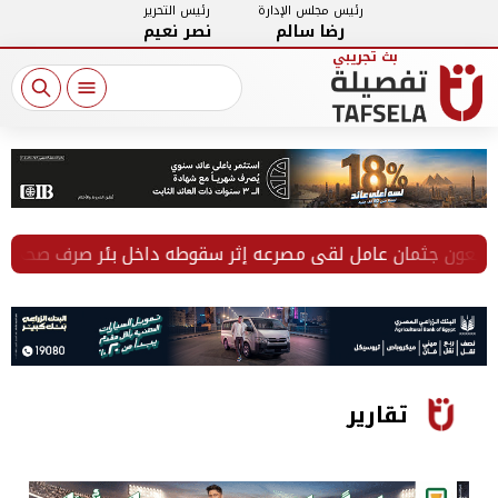
رئيس مجلس الإدارة
رئيس التحرير
رضا سالم
نصر نعيم
ن جثمان عامل لقي مصرعه إثر سقوطه داخل بئر صرف صحي بالفيو
تقارير