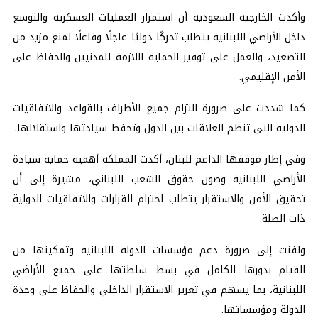
وأكدت الخارجية السعودية أن استمرار العمليات العسكرية والتوسع
داخل الأراضي اللبنانية يتطلب تحركًا دوليًا عاجلًا وفاعلًا لمنع مزيد من
التصعيد، والعمل على توفير الحماية اللازمة للمدنيين والحفاظ على
الأمن الإقليمي.
كما شددت على ضرورة التزام جميع الأطراف بالقواعد والاتفاقيات
الدولية التي تنظم العلاقات بين الدول وتحفظ سيادتها واستقلالها.
وفي إطار موقفها الداعم للبنان، أكدت المملكة أهمية حماية سيادة
الأراضي اللبنانية وصون حقوق الشعب اللبناني، مشيرة إلى أن
تحقيق الأمن والاستقرار يتطلب احترام القرارات والاتفاقيات الدولية
ذات الصلة.
ولفتت إلى ضرورة دعم مؤسسات الدولة اللبنانية وتمكينها من
القيام بدورها الكامل في بسط سلطتها على جميع الأراضي
اللبنانية، بما يسهم في تعزيز الاستقرار الداخلي والحفاظ على وحدة
الدولة ومؤسساتها.