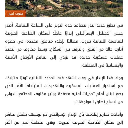
جنوب لبنان
في تطور جديد ينذر بتصاعد حدة التوتر على الساحة اللبنانية، أصدر
جيش الاحتلال الإسرائيلي إنذارًا عاجلًا لسكان الضاحية الجنوبية
للعاصمة اللبنانية بيروت، مطالبًا بإخلاء مناطق محددة، في خطوة
أثارت حالة من القلق والترقب بين السكان، وسط مخاوف من تنفيذ
عمليات عسكرية جديدة قد تؤدي إلى تفاقم الأوضاع الأمنية
والإنسانية في المنطقة.
وجاء هذا الإنذار في وقت تشهد فيه الحدود اللبنانية توترًا متزايدًا،
مع استمرار العمليات العسكرية والتهديدات المتبادلة، الأمر الذي
يضع لبنان أمام تحديات أمنية معقدة ويثير مخاوف المجتمع الدولي
من اتساع نطاق المواجهات.
وأفادت تقارير إعلامية بأن الإنذار الإسرائيلي تم توجيهه بشكل مباشر
إلى سكان الضاحية الجنوبية لبيروت، وهي منطقة تعد من أكثر