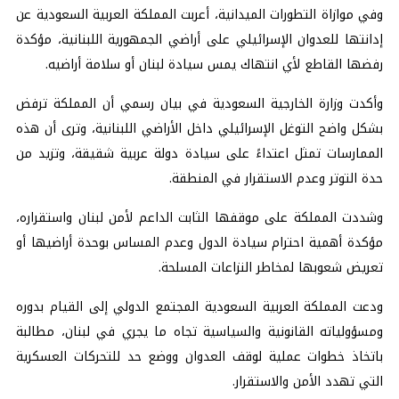
وفي موازاة التطورات الميدانية، أعربت المملكة العربية السعودية عن
إدانتها للعدوان الإسرائيلي على أراضي
الجمهورية اللبنانية
، مؤكدة
رفضها القاطع لأي انتهاك يمس سيادة لبنان أو سلامة أراضيه.
وأكدت وزارة الخارجية السعودية في بيان رسمي أن المملكة ترفض
بشكل واضح التوغل الإسرائيلي داخل الأراضي اللبنانية، وترى أن هذه
الممارسات تمثل اعتداءً على سيادة دولة عربية شقيقة، وتزيد من
حدة التوتر وعدم الاستقرار في المنطقة.
وشددت المملكة على موقفها الثابت الداعم لأمن لبنان واستقراره،
مؤكدة أهمية احترام سيادة الدول وعدم المساس بوحدة أراضيها أو
تعريض شعوبها لمخاطر النزاعات المسلحة.
ودعت المملكة العربية السعودية المجتمع الدولي إلى القيام بدوره
ومسؤولياته القانونية والسياسية تجاه ما يجري في لبنان، مطالبة
باتخاذ خطوات عملية لوقف العدوان ووضع حد للتحركات العسكرية
التي تهدد الأمن والاستقرار.