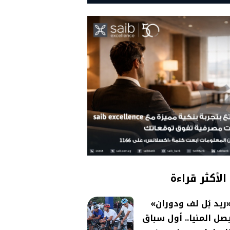
الأكثر قراءة
ريد بُل لف ودوران»
صل المنيا.. أول سباق