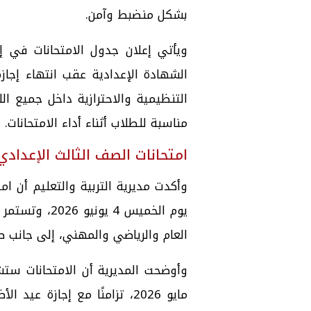
بشكل منضبط وآمن.
ويأتي إعلان جدول الامتحانات في إط
الشهادة الإعدادية عقب انتهاء إجاز
التنظيمية والاحترازية داخل جميع ا
مناسبة للطلاب أثناء أداء الامتحانات.
امتحانات الصف الثالث الإعدادي 026
العام والرياضي والمهني، إلى جانب 
مايو 2026، تزامنًا مع إجازة 