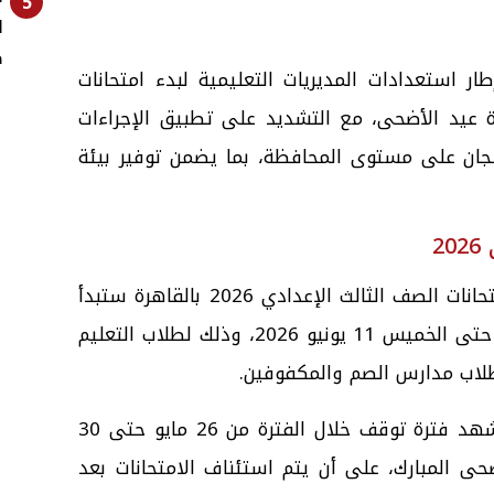
5
ا
ص
ار استعدادات المديريات التعليمية لبدء امتحانات
ة عيد الأضحى، مع التشديد على تطبيق الإجراءات
للجان على مستوى المحافظة، بما يضمن توفير بيئة
2
وأكدت مديرية التربية والتعليم أن امتحانات الصف الثالث الإعدادي 2026 بالقاهرة ستبدأ
يوم الخميس 4 يونيو 2026، وتستمر حتى الخميس 11 يونيو 2026، وذلك لطلاب التعليم
طلاب مدارس الصم والمكفوفين.
وأوضحت المديرية أن الامتحانات ستشهد فترة توقف خلال الفترة من 26 مايو حتى 30
عيد الأضحى المبارك، على أن يتم استئناف الامتحانات بعد