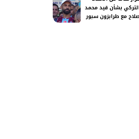
لتركي بشأن قيد محمد
لاح مع طرابزون سبور