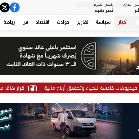
 الإدارة
رئيس التحرير
ter
cebook
م
نصر نعيم
أخبار
سياسة
تقارير
حوادث
اقتصاد
فن
رياضة
دشة للحياء وتحقيق أرباح مالية
قرار هامًا من الاتحاد 