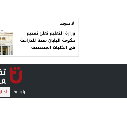
لا يفوتك
وزارة التعليم تعلن تقديم
حكومة اليابان منحة للدراسة
فى الكليات المتخصصة
الرئيسية
أخبار
منوعات
بودكا
من نحن
سياس
ll Rights Reserved.