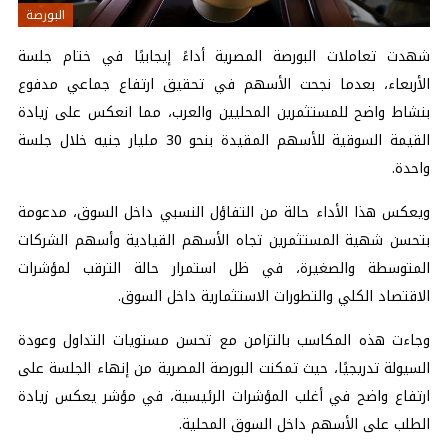
البورصة
شهدت تعاملات البورصة المصرية أداءً إيجابيًا في ختام جلسة
الأربعاء، بعدما نجحت الأسهم في تحقيق ارتفاع جماعي مدفوع
بنشاط واضح للمستثمرين المحليين والعرب، مما انعكس على زيادة
القيمة السوقية للأسهم المقيدة بنحو 30 مليار جنيه خلال جلسة
واحدة.
ويعكس هذا الأداء حالة من التفاؤل النسبي داخل السوق، مدعومة
بتحسن شهية المستثمرين تجاه الأسهم القيادية وأسهم الشركات
المتوسطة والصغيرة، في ظل استمرار حالة الترقب لمؤشرات
الاقتصاد الكلي والتطورات الاستثمارية داخل السوق.
وجاءت هذه المكاسب بالتزامن مع تحسن مستويات التداول وعودة
السيولة تدريجيًا، حيث تمكنت البورصة المصرية من إنهاء الجلسة على
ارتفاع واضح في أغلب المؤشرات الرئيسية، في مؤشر يعكس زيادة
الطلب على الأسهم داخل السوق المحلية.