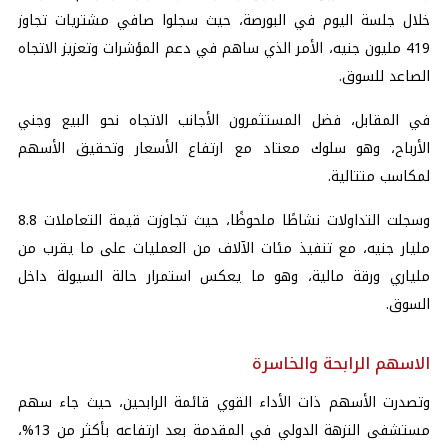
خلال جلسة اليوم في البورصة، حيث سجلوا صافي مشتريات تجاوز
419 مليون جنيه، الأمر الذي ساهم في دعم المؤشرات وتعزيز الاتجاه
الصاعد للسوق.
في المقابل، فضل المستثمرون الأجانب الاتجاه نحو البيع وجني
الأرباح، وهو سلوك معتاد مع ارتفاع الأسعار وتحقيق الأسهم
لمكاسب متتالية.
وسجلت التداولات نشاطًا ملحوظًا، حيث تجاوزت قيمة التعاملات 8.8
مليار جنيه، مع تنفيذ مئات الآلاف من العمليات على ما يقرب من
ملياري ورقة مالية، وهو ما يعكس استمرار حالة السيولة داخل
السوق.
الاسهم الرابحة والخاسرة
وتصدرت الأسهم ذات الأداء القوي قائمة الرابحين، حيث جاء سهم
مستشفى النزهة الدولي في المقدمة بعد ارتفاعه بأكثر من 13%،