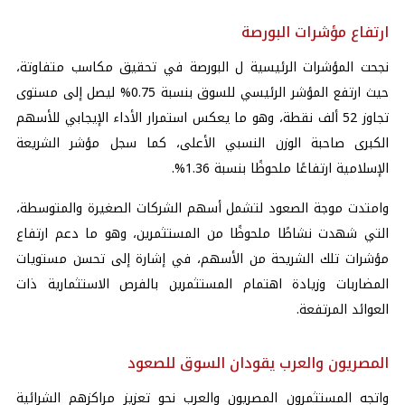
ارتفاع مؤشرات البورصة
نجحت المؤشرات الرئيسية ل البورصة في تحقيق مكاسب متفاوتة،
حيث ارتفع المؤشر الرئيسي للسوق بنسبة 0.75% ليصل إلى مستوى
تجاوز 52 ألف نقطة، وهو ما يعكس استمرار الأداء الإيجابي للأسهم
الكبرى صاحبة الوزن النسبي الأعلى، كما سجل مؤشر الشريعة
الإسلامية ارتفاعًا ملحوظًا بنسبة 1.36%.
وامتدت موجة الصعود لتشمل أسهم الشركات الصغيرة والمتوسطة،
التي شهدت نشاطًا ملحوظًا من المستثمرين، وهو ما دعم ارتفاع
مؤشرات تلك الشريحة من الأسهم، في إشارة إلى تحسن مستويات
المضاربات وزيادة اهتمام المستثمرين بالفرص الاستثمارية ذات
العوائد المرتفعة.
المصريون والعرب يقودان السوق للصعود
واتجه المستثمرون المصريون والعرب نحو تعزيز مراكزهم الشرائية