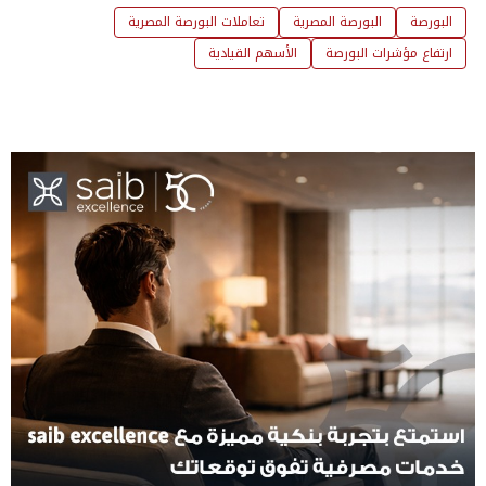
البورصة
البورصة المصرية
تعاملات البورصة المصرية
ارتفاع مؤشرات البورصة
الأسهم القيادية