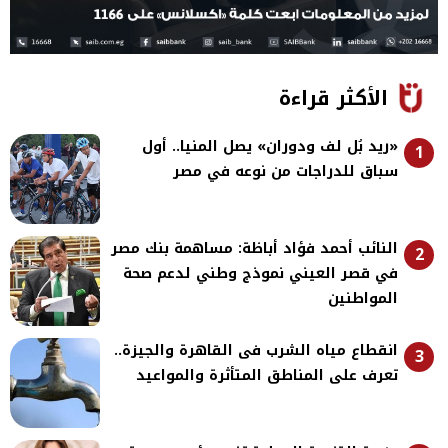
الأكثر قراءة
«ريد بُل لف ودوران» يصل المنيا.. أول
1
سباق للدراجات من نوعه في مصر
النائب أحمد فؤاد أباظة: مساهمة بنك مصر
2
في قصر العيني نموذج وطني لدعم صحة
المواطنين
انقطاع مياه الشرب فى القاهرة والجيزة..
3
تعرف على المناطق المتأثرة والمواعيد