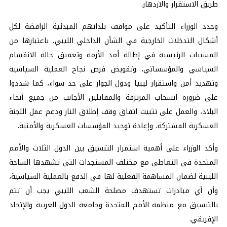
طريق الاستقرار والازدهار.
وجدد الوزراء التأكيد على مواقف بلدانهم المبدئية الرافضة لكل
أشكال التدخلات الخارجية في الشأن الداخلي الليبي، باعتبارها من
المسببات الرئيسية في إطالة أمد الأزمة وتعميق حالة الانقسام
السياسي والمؤسساتي، وتقويض فرص نجاح العملية السياسية
وتهديد أمن واستقرار ليبيا ودول الجوار على حد سواء، كما شددوا
على ضرورة انسحاب المرتزقة والمقاتلين الأجانب من جميع أنحاء
البلاد، والعمل على تثبيت اتفاق وقف إطلاق النار ودعم عمل اللجنة
العسكرية المشتركة، وإعادة توحيد المؤسسات العسكرية والأمنية.
وأكد الوزراء على أهمية استمرار التنسيق بين الدول الثلاث والأمم
المتحدة في التعاطي مع مختلف المستجدات التي تشهدها الساحة
الليبية لضمان المساهمة الفعلية لها في الدفع بالعملية السياسية،
وأن أي مبادرات تستهدف مصلحة الشعب الليبي يجب أن تتم
بالتنسيق مع منظمة الأمم المتحدة وجامعة الدول العربية والإتحاد
الإفريقي.