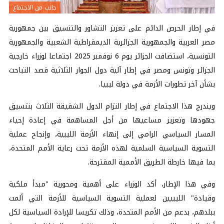
جانب من الاجتماع
في إطار الحرص الدائم على تعزيز التشاور والتنسيق بين جمهورية
مصر العربية والجمهورية الجزائرية الديمقراطية الشعبية والجمهورية
التونسية، استضافت الجزائر يوم 6 نوفمبر 2025 اجتماعا لوزراء خارجية
الجزائر وتونس ومصر في إطار آلية دول الجوار الثلاثية قصد التباحث
بشأن آخر تطورات الأزمة في دولة ليبيا.
ويندرج هذا الاجتماع في إطار التزام الدول الشقيقة الثلاث بتنسيق
جهودها وتعزيز مساعيها من أجل المساهمة في إعادة إحياء
المسار السياسي الرامي إلى إنهاء الأزمة الليبية، وإنجاح عملية
التسوية السياسية السلمية لهذه الأزمة تحت رعاية الأمم المتحدة،
بما فيها خارطة الطريق الأممية المقترحة.
وفي هذا الإطار، أكد الوزراء على أهمية ومحورية "مبدأ ملكية
وقيادة" الليبيين لعملية التسوية السياسية للأزمة التي ألمت
ببلدهم، بدعم من الأمم المتحدة، وذلك تكريسا للإرادة السياسية لكل