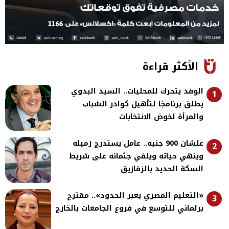
الأكثر قراءة
الوفد يتحرك للمحليات.. السيد البدوي
1
يطلق برنامجًا لتأهيل كوادر الشباب
والمرأة لخوض الانتخابات
علشان 900 جنيه.. عامل يستدرج زميله
2
وينهي حياته ويلقي جثمانه على شريط
السكة الحديد بالزقازيق
«التعليم المصري يعبر الحدود».. مقترح
3
برلماني للتوسع في فروع الجامعات بالخارج