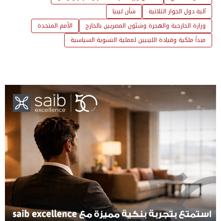
آلية دول الجوار الثلاثية
شأن ليبيا
وزارة الخارجية والهجرة وشئون المصريين بالخارج
الأمم المتحدة
مبدأ ملكية وقيادة الليبيين لعملية التسوية السياسية