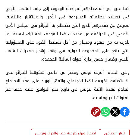
كما عبروا عن استعدادهم لمواصلة الوقوف إلى جانب الشعب الليبي
في تجسيد تطلعاته المشروعة في الأمن والاستقرار والتنمية،
معربين عن تقديرهم للدور الذي تضطلع به الجزائر في مجلس الأمن
الأممي في المرافعة عن محددات هذا الموقف المشترك، لاسيما ما
بادرت به من جهود ومساع من أجل تسليط الضوء على المسؤولية
التي تقع على المجموعة الدولية في وقف إهدار مقدرات الشعب
الليبي وضمان حسن إدارة أصوله المالية المجمدة.
وفي الختام، أعربت تونس ومصر عن خالص شكرهما للجزائر على
الاستضافة الكريمة لهذا الاجتماع، واتفق الوزراء على عقد الاجتماع
القادم لهذه الآلية بتونس في تاريخ يتم التوافق عليه لاحقا عبر
القنوات الدبلوماسية.
البيان الختامي
اجتماع وزراء خارجية مصر والجزائر وتونس