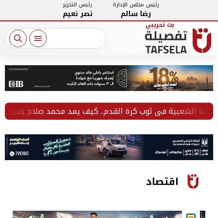
رئيس مجلس الإدارة
رئيس التحرير
رضا سالم
نصر نعيم
الشعبية في ثوب كرة القدم.. كيف يمد محمد صلاح جسور المحبة بين
اقتصاد