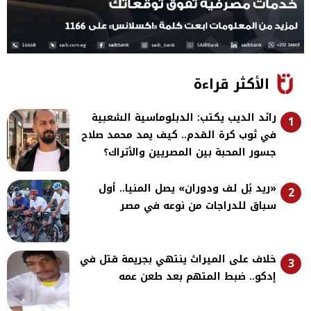
الأكثر قراءة
رائد الديب يكتب: الدبلوماسية الشعبية
1
في ثوب كرة القدم.. كيف يمد محمد صلاح
جسور المحبة بين المصريين والأتراك؟
«ريد بُل لف ودوران» يصل المنيا.. أول
2
سباق للدراجات من نوعه في مصر
خلاف على الميراث ينتهي بجريمة قتل في
3
إدكو.. ضبط المتهم بعد طعن عمه