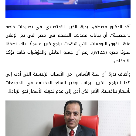
أكد الدكتور مصطفى بدرة، الخبير الاقتصادي، في تصريحات خاصة
لـ"تفصيلة"، أن بيانات معدلات التضخم في مصر التى تم الإعلان
عنها تفوق التوقعات، التي شهدت تراجع كبير مسجلًا بذلك تضخمًا
سنويًا قدره (12.5%)، رغم أن جميع الدلائل والمؤشرات كانت تؤكد
الانخفاض.
وأضاف بدرة، أن سنة الأساس من الأسباب الرئيسية التى أدت إلى
هذا التراجع الكبير، بجانب توفير السلع المختلفة في المجمعات
بأسعار تنافسية، الأمر الذي أدى إلى عدم تحريك الأسعار نحو الزيادة.