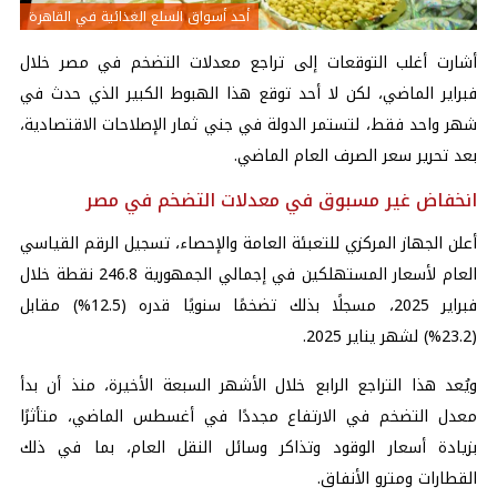
أحد أسواق السلع الغذائية في القاهرة
أشارت أغلب التوقعات إلى تراجع معدلات التضخم في مصر خلال
فبراير الماضي، لكن لا أحد توقع هذا الهبوط الكبير الذي حدث في
شهر واحد فقط، لتستمر الدولة في جني ثمار الإصلاحات الاقتصادية،
بعد تحرير سعر الصرف العام الماضي.
انخفاض غير مسبوق في معدلات التضخم في مصر
أعلن الجهاز المركزي للتعبئة العامة والإحصاء، تسجيل الرقم القياسي
العام لأسعار المستهلكين في إجمالي الجمهورية 246.8 نقطة خلال
فبراير 2025، مسجلًا بذلك تضخمًا سنويًا قدره (12.5%) مقابل
(23.2%) لشهر يناير 2025.
ويُعد هذا التراجع الرابع خلال الأشهر السبعة الأخيرة، منذ أن بدأ
معدل التضخم في الارتفاع مجددًا في أغسطس الماضي، متأثرًا
بزيادة أسعار الوقود وتذاكر وسائل النقل العام، بما في ذلك
القطارات ومترو الأنفاق.