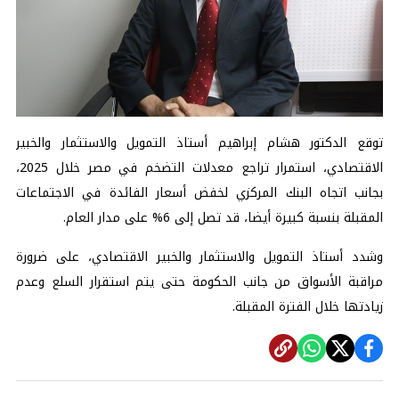
توقع الدكتور هشام إبراهيم أستاذ التمويل والاستثمار والخبير
الاقتصادي، استمرار تراجع معدلات التضخم في مصر خلال 2025،
بجانب اتجاه البنك المركزي لخفض أسعار الفائدة في الاجتماعات
المقبلة بنسبة كبيرة أيضا، قد تصل إلى 6% على مدار العام.
وشدد أستاذ التمويل والاستثمار والخبير الاقتصادي، على ضرورة
مراقبة الأسواق من جانب الحكومة حتى يتم استقرار السلع وعدم
زيادتها خلال الفترة المقبلة.