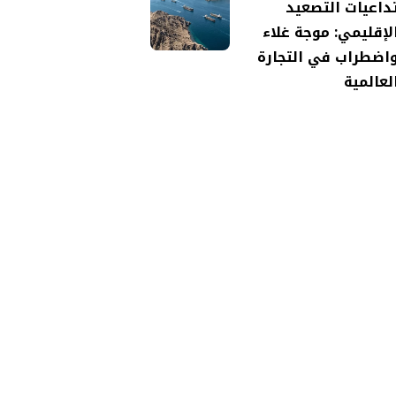
داعيات التصعيد
لإقليمي: موجة غلاء
اضطراب في التجارة
لعالمية