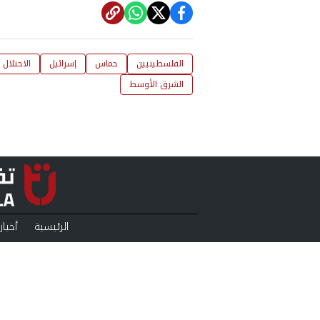
الفلسطينيين
حماس
إسرائيل
الاحتلال 
الشرق الأوسط
الرئيسية
أخبار
منوعات
بودكا
من نحن
سياس
ll Rights Reserved.