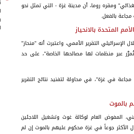
ت
غذائي" ومقره روما، أن مدينة غزة - التي تمثل نحو
ا
و
ا
أمم المتحدة بالانحياز
ل الإسرائيلي التقرير الأممي، واعتبرت أنه "منحاز"
رَّر عبر منظمات لها مصالحها الخاصة"، على حد
د مجاعة في غزة"، في محاولة لتفنيد نتائج التقرير
م بالموت
يني، المفوض العام لوكالة غوث وتشغيل اللاجئين
ال الأكثر جوعاً في غزة محكوم عليهم بالموت إن لم