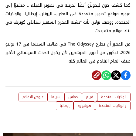
كما كشف جون ليجويزّو أيضًا تجربته في تصوير الفيلم .. مشيرًا إلى
عبوره مواقع تصوير متعددة في المغرب، اليونان، إيطاليا، والولايات
المتحدة، ووصف نولان بأنه “يشبه المخرج الشهير ستانلي كوبريك في
بناء عوالم متفردة”.
من المقرر أن يطرح The Odyssey في صالات السينما في 17 يوليو
2026، ليكون من أقوى المرشحين لأن يكون الحدث السينمائي الأكبر
صيف العام القادم في العالم كله.
الولايات المتحدة
فيلم
حماس
سينما
عروض الأفلام
والولايات المتحدة
هوليوود
إيطاليا