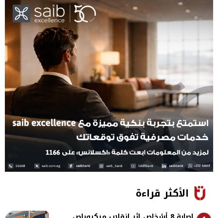
الأكثر قراءة
إصابة 8 أشخاص إثر انقلاب ميكروباص