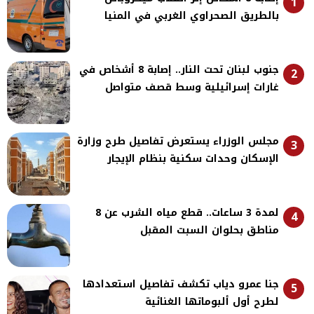
1
بالطريق الصحراوي الغربي في المنيا
جنوب لبنان تحت النار.. إصابة 8 أشخاص في
2
غارات إسرائيلية وسط قصف متواصل
مجلس الوزراء يستعرض تفاصيل طرح وزارة
3
الإسكان وحدات سكنية بنظام الإيجار
لمدة 3 ساعات.. قطع مياه الشرب عن 8
4
مناطق بحلوان السبت المقبل
جنا عمرو دياب تكشف تفاصيل استعدادها
5
لطرح أول ألبوماتها الغنائية