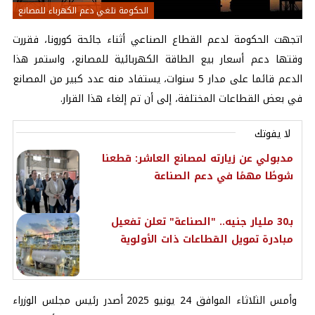
الحكومة تلغي دعم الكهرباء للمصانع
اتجهت الحكومة لدعم القطاع الصناعي أثناء جائحة كورونا، فقررت
وقتها دعم أسعار بيع الطاقة الكهربائية للمصانع، واستمر هذا
الدعم قائما على مدار 5 سنوات، يستفاد منه عدد كبير من المصانع
في بعض القطاعات المختلفة، إلى أن تم إلغاء هذا القرار.
لا يفوتك
مدبولي عن زيارته لمصانع العاشر: قطعنا
شوطًا مهمًا في دعم الصناعة
بـ30 مليار جنيه.. "الصناعة" تعلن تفعيل
مبادرة تمويل القطاعات ذات الأولوية
وأمس الثلاثاء الموافق 24 يونيو 2025 أصدر رئيس مجلس الوزراء