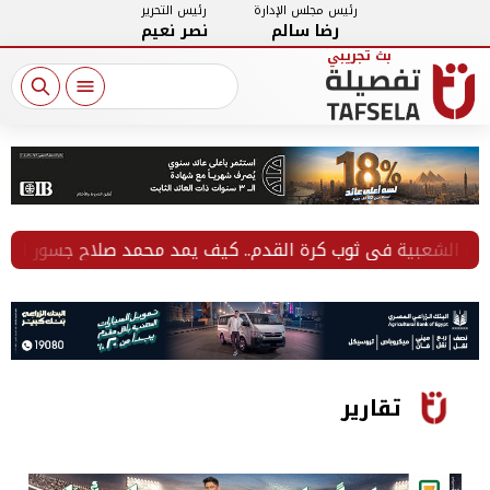
رئيس مجلس الإدارة
رئيس التحرير
رضا سالم
نصر نعيم
شعبية في ثوب كرة القدم.. كيف يمد محمد صلاح جسور المحبة بين ا
تقارير