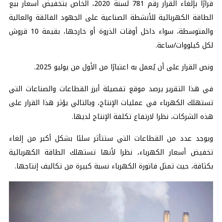
قرارًا بإلغاء القرار رقم 781 لسنة 2020، الخاص بتخفيض أسعار بيع
الطاقة الكهربائية للأنشطة الصناعية على الجهود الفائقة والعالية
والمتوسطة، سواء داخل أوقات الذروة أو خارجها، بقيمة 10 قروش
لكل كيلووات/ساعة.
ونص القرار على أن يُعمل به اعتبارًا من الأول من يوليو 2025.
في هذا التقرير يرصد موقع تفصيلة أبرز القطاعات والصناعات التي
تستهلك الكهرباء في عمليات الإنتاج، وبالتالي يؤثر هذا القرار على
هذه الشركات، نظرا لارتفاع تكلفة الإنتاج لديها.
ويوجد عدد من القطاعات التي ستتأثر سلبًا بشكل أكبر من إلغاء
تخفيض أسعار الكهرباء، نظرا لأنها تستهلك الطاقة الكهربائية
بكثافة، حيث تمثل فاتورة الكهرباء نسبة كبيرة من تكاليف إنتاجها.