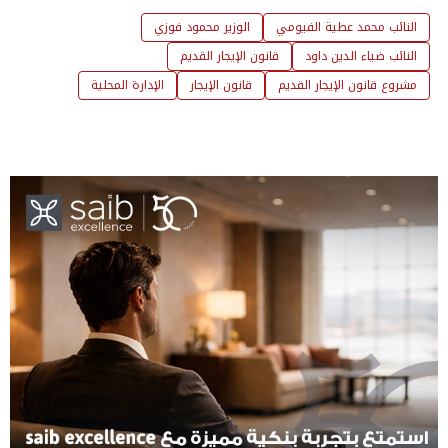
النائب محمد عطية الفيومي
الوزير محمود فوزي
النائب ضياء الدين داود
قانون الإيجار القديم
مشروع قانون الإيجار القديم
قانون الإيجار
الإدارة المحلية