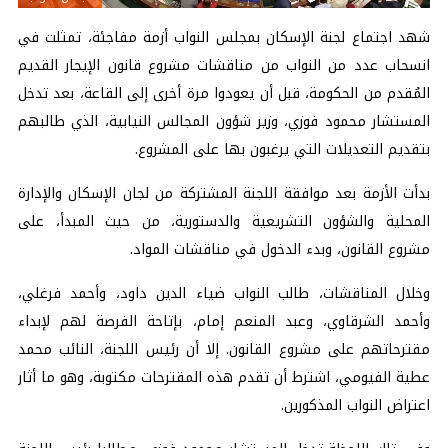
شهد اجتماع لجنة الإسكان بمجلس النواب أزمة مفاجئة، تمثلت في
انسحاب عدد من النواب من مناقشات مشروع قانون الإيجار القديم
المُقدم من الحكومة، قبل أن يعودوا مرة أخرى إلى القاعة، بعد تدخل
المستشار محمود فوزي، وزير شؤون المجالس النيابية، الذي طالبهم
بتقديم التعديلات التي يرغبون بها على المشروع.
بدأت الأزمة بعد موافقة اللجنة المشتركة من لجان الإسكان والإدارة
المحلية والشؤون التشريعية والدستورية، من حيث المبدأ، على
مشروع القانون، وبدء الدخول في مناقشات المواد.
وخلال المناقشات، طالب النواب ضياء الدين داود، وأحمد فرغلي،
وأحمد الشرقاوي، وعبد المنعم إمام، بإتاحة الفرصة لهم لإبداء
مقترحاتهم على مشروع القانون. إلا أن رئيس اللجنة، النائب محمد
عطية الفيومي، اشترط أن تقدم هذه المقترحات مكتوبة، وهو ما أثار
اعتراض النواب المذكورين.