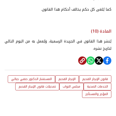
كما يُلغى كل حكم يخالف أحكام هذا القانون.
المادة (10)
يُنشر هذا القانون في الجريدة الرسمية، ويُعمل به من اليوم التالي
لتاريخ نشره.
قانون الإيجار القديم
الإيجار القديم
المستشار الدكتور حنفي جبالي
الخدمات الصحية
مجلس النواب
تعديلات قانون الإيجار القديم
المؤجر والمستأجر