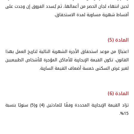
لحين انتهاء لجان الحصر من أعمالها، ثم يُسدد الفروق إن وجدت على
أقساط شهرية مساوية لمدة الاستحقاق.
المادة (5)
اعتبارًا من موعد استحقاق الأجرة الشهرية التالية لتاريخ العمل بهذا
القانون، تكون القيمة الإيجارية للأماكن المؤجرة للأشخاص الطبيعيين
لغير غرض السكنى خمسة أضعاف القيمة السارية.
المادة (6)
تزاد القيمة الإيجارية المحددة وفقًا للمادتين (4) و(5) سنويًا بنسبة
15%.