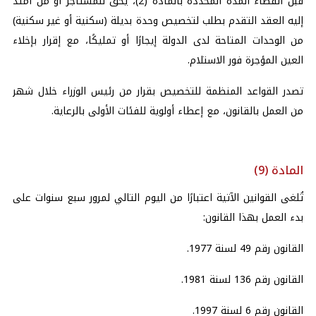
قبل انقضاء المدة المحددة بالمادة (2)، يحق للمستأجر أو من امتد
إليه العقد التقدم بطلب لتخصيص وحدة بديلة (سكنية أو غير سكنية)
من الوحدات المتاحة لدى الدولة إيجارًا أو تمليكًا، مع إقرار بإخلاء
العين المؤجرة فور الاستلام.
تصدر القواعد المنظمة للتخصيص بقرار من رئيس الوزراء خلال شهر
من العمل بالقانون، مع إعطاء أولوية للفئات الأولى بالرعاية.
المادة (9)
تُلغى القوانين الآتية اعتبارًا من اليوم التالي لمرور سبع سنوات على
بدء العمل بهذا القانون:
القانون رقم 49 لسنة 1977.
القانون رقم 136 لسنة 1981.
القانون رقم 6 لسنة 1997.