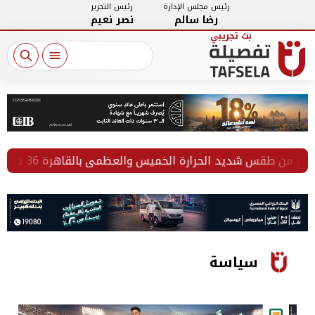
رئيس مجلس الإدارة
رئيس التحرير
رضا سالم
نصر نعيم
 طقس شديد الحرارة الخميس والعظمى بالقاهرة 36 درجة
سياسة