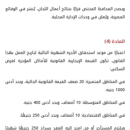
ويصدر المحافظ المختص قرارًا بنتائج أعمال اللجان، يُنشر في الوقائع
المصرية، ويُعلن في وحدات الإدارة المحلية.
المادة (4)
اعتبارًا من موعد استحقاق الأجرة الشهرية التالية لتاريخ العمل بهذا
القانون، تكون القيمة الإيجارية القانونية للأماكن المؤجرة لغرض
السكنى:
في المناطق المتميزة: 20 ضعف القيمة القانونية الحالية، وبحد أدنى
1000 جنيه.
في المناطق المتوسطة: 10 أضعاف، وبحد أدنى 400 جنيه.
في المناطق الاقتصادية: 10 أضعاف، وبحد أدنى 250 جنيهًا.
ويلتزم المستأجر أو من امتد إليه العقد بسداد 250 جنيهًا شهريًا