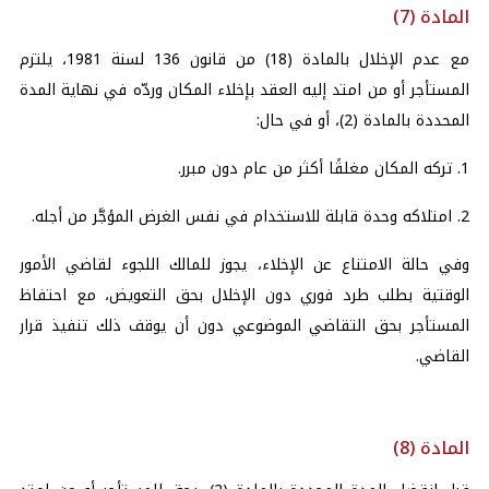
المادة (7)
مع عدم الإخلال بالمادة (18) من قانون 136 لسنة 1981، يلتزم
المستأجر أو من امتد إليه العقد بإخلاء المكان وردّه في نهاية المدة
المحددة بالمادة (2)، أو في حال:
1. تركه المكان مغلقًا أكثر من عام دون مبرر.
2. امتلاكه وحدة قابلة للاستخدام في نفس الغرض المؤجَّر من أجله.
وفي حالة الامتناع عن الإخلاء، يجوز للمالك اللجوء لقاضي الأمور
الوقتية بطلب طرد فوري دون الإخلال بحق التعويض، مع احتفاظ
المستأجر بحق التقاضي الموضوعي دون أن يوقف ذلك تنفيذ قرار
القاضي.
المادة (8)