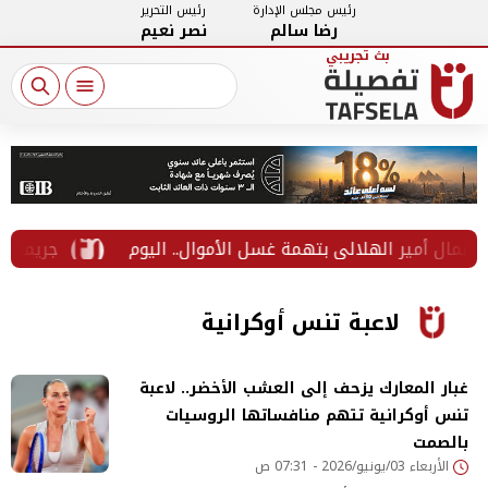
رئيس مجلس الإدارة
رئيس التحرير
رضا سالم
نصر نعيم
مال أمير الهلالي بتهمة غسل الأموال.. اليوم
جريمة هزت 
لاعبة تنس أوكرانية
غبار المعارك يزحف إلى العشب الأخضر.. لاعبة
تنس أوكرانية تتهم منافساتها الروسيات
بالصمت
الأربعاء 03/يونيو/2026 - 07:31 ص