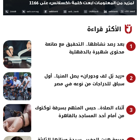
الأكثر قراءة
بعد رصد نشاطها.. التحقيق مع صانعة
1
محتوى شهيرة بالدقهلية
«ريد بُل لف ودوران» يصل المنيا.. أول
2
سباق للدراجات من نوعه في مصر
أثناء الصلاة.. حبس المتهم بسرقة توكتوك
3
من أمام أحد المساجد بالقاهرة
جريمة هزت الحفير.. سيدة وبناتها الثلاثة