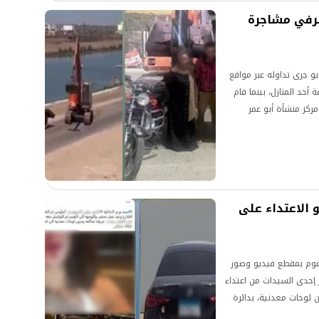
طرفي مشاجرة
 جرى تداوله عبر مواقع
حد المنازل، بينما قام
ركز منشأة أبو عمر
 الاعتداء على
عوم بمقطع فيديو وصور
 إحدى السيدات من اعتداء
 لوحات معدنية، بدائرة