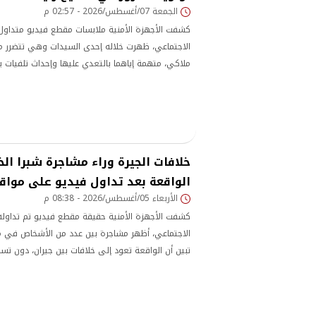
الجمعة 07/أغسطس/2026 - 02:57 م
كشفت الأجهزة الأمنية ملابسات مقطع فيديو متداول 
الاجتماعي، ظهرت خلاله إحدى السيدات وهي تتضرر من
ملاكي، متهمة إياهما بالتعدي عليها وإحداث تلفيات ب
نشب بينهن بسبب أولوية المرور في أحد شوارع الجيزة
خلافات الجيرة وراء مشاجرة شبرا ال
الواقعة بعد تداول فيديو على مواق
الأربعاء 05/أغسطس/2026 - 08:38 م
كشفت الأجهزة الأمنية حقيقة مقطع فيديو تم تداوله 
الاجتماعي، أظهر مشاجرة بين عدد من الأشخاص في م
تبين أن الواقعة تعود إلى خلافات بين جيران، دون تس