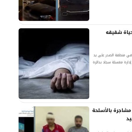
ياة شقيقه
ي منطقة الصدر على يد
دارة مغسلة سجاد بدائرة
 مشاجرة بالأسلحة
يد