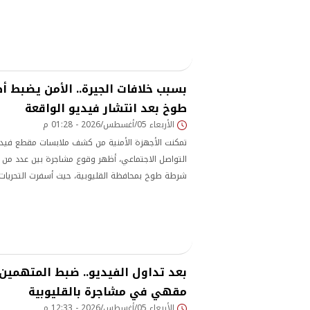
مشادة مع شخص آخر
بسبب خلافات الجيرة.. الأمن يضبط 
طوخ بعد انتشار فيديو الواقعة
الأربعاء 05/أغسطس/2026 - 01:28 م
تمكنت الأجهزة الأمنية من كشف ملابسات مقطع فيديو
التواصل الاجتماعي، أظهر وقوع مشاجرة بين عدد من ا
شرطة طوخ بمحافظة القليوبية، حيث أسفرت التحريات 
وضبطهم
بعد تداول الفيديو.. ضبط المتهمين
مقهي في مشاجرة بالقليوبية
الأربعاء 05/أغسطس/2026 - 12:33 م