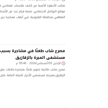
تمكنت الأجهزة الأمنية من كشف ملابسات مقطعي في
مواقع التواصل الاجتماعي، تضمنا قيام عدد من الأشخا
المقاهي بمحافظة القليوبية، في أعقاب مشاجرة بين
مصرع شاب طعنًا في مشاجرة بسبب خ
مستشفى المبرة بالزقازيق
الإثنين 03/أغسطس/2026 - 09:46 م
مصرع صاحب ماكينة تصوير طعنًا ،مشاجرة،خلافات عمل
الزقازيق،مشرحة مستشفى الأحرار ،النيابة العامة ،قتل