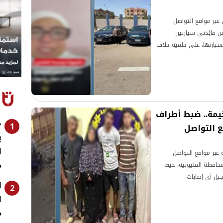
عبر مواقع التواصل
 قائِدتي سيارتين
سيارتها، على خلفية خلاف
.
خيمة.. ضبط أطراف
«
1
ع التواصل
ي
ل
عبر مواقع التواصل
م
حافظة القليوبية، حيث
جيل أي إصابات
ا
2
ل
م