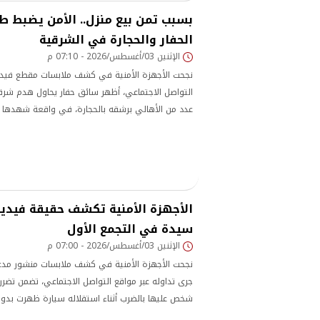
بسبب تمن بيع منزل.. الأمن يضبط 
الحفار والحجارة في الشرقية
الإثنين 03/أغسطس/2026 - 07:10 م
نجحت الأجهزة الأمنية في كشف ملابسات مقطع فيديو
التواصل الاجتماعي، أظهر سائق حفار يحاول هدم شرفة أ
عدد من الأهالي برشقه بالحجارة، في واقعة شهدها م
بمحافظة الشرقية
الأجهزة الأمنية تكشف حقيقة فيديو
سيدة في التجمع الأول
الإثنين 03/أغسطس/2026 - 07:00 م
نجحت الأجهزة الأمنية في كشف ملابسات منشور مد
جرى تداوله عبر مواقع التواصل الاجتماعي، تضمن تضرر
شخص عليها بالضرب أثناء استقلاله سيارة ظهرت بدون
قسم شرطة التجمع الأول بالقاهرة