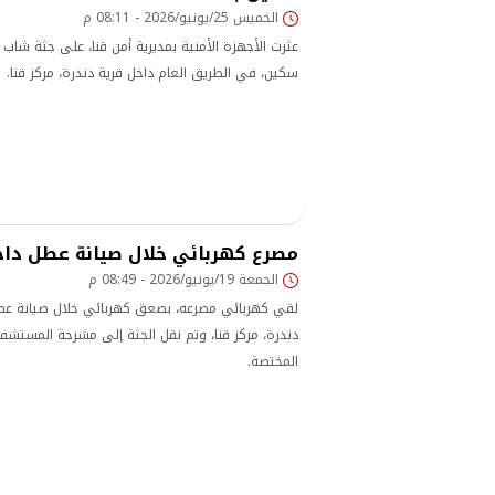
الخميس 25/يونيو/2026 - 08:11 م
عثرت الأجهزة الأمنية بمديرية أمن قنا، على جثة شاب 
سكين، في الطريق العام داخل قرية دندرة، مركز قنا.
مصرع كهربائي خلال صيانة عطل داخ
الجمعة 19/يونيو/2026 - 08:49 م
لقي كهربائي مصرعه، بصعق كهربائي خلال صيانة عطل
دندرة، مركز قنا، وتم نقل الجثة إلى مشرحة المستش
المختصة.