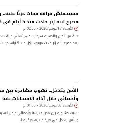
مستحملش فراقه فمات حزنًا عليه.. و
مصرع ابنه إثر حادث منذ 5 أيام في قنا
الأربعاء 17/يونيو/2026 - 02:55 م
حالة من الحزن والحسرة سيطرت على أهالي قرية دندرة
بعد مصرع ابنه إثر حادث موتوسيكل منذ 5 أيام، من شدة حزنه عليه.
الأمن يتدخل.. نشوب مشاجرة بين م
وأخصائي خلال آداء الامتحانات بقنا
الأربعاء 03/يونيو/2026 - 01:55 م
نشبت مشاجرة بين مدير مدرسة وأخصائي داخل المدرسة 
والأمن يتدخل في قرية دندرة، مركز قنا.