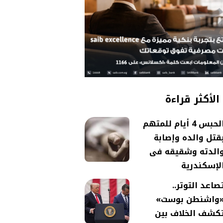
الأكثر قراءة
الحبس 4 أيام للمتهم
قتل والده وإصابة
الدته وشقيقه فى
لإسكندرية
صاعد التوتر..
واشنطن بوست»
كشف الخلاف بين