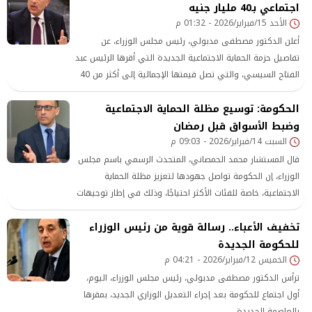
اجتماعي بـ40 مليار جنيه
الأحد 15/فبراير/2026 - 01:32 م
أعلن الدكتور مصطفى مدبولي، رئيس مجلس الوزراء، عن
تفاصيل حزمة الحماية الاجتماعية الجديدة التي أقرها الرئيس عبد
الفتاح السيسي، والتي تصل قيمتها الإجمالية إلى أكثر من 40
مليار جنيه. وتأتي هذه الحزمة ضمن الإجراءات الحكومية الهادفة
الحكومة: توسيع مظلة الحماية الاجتماعية
لتخفيف الأعباء عن المواطنين، حيث ستسري حتى نهاية العام
المالي الحالي. وخلال
وضبط الأسواق قبل رمضان
السبت 14/فبراير/2026 - 09:03 م
قال المستشار محمد الحمصاني، المتحدث الرسمي باسم مجلس
الوزراء، إن الحكومة تواصل جهودها لتعزيز مظلة الحماية
الاجتماعية، خاصة للفئات الأكثر احتياجًا، وذلك في إطار توجيهات
القيادة السياسية لتخفيف الأعباء عن المواطنين وضمان
تخفيف الأعباء.. رسالة قوية من رئيس الوزراء
مستوى معيشة مناسب في ظل الظروف الاقتصادية الراهنة.
للحكومة الجديدة
الخميس 12/فبراير/2026 - 04:21 م
ترأس الدكتور مصطفى مدبولي، رئيس مجلس الوزراء، اليوم،
أول اجتماع للحكومة بعد إجراء التعديل الوزاري الجديد، بمقرها
بالعاصمة الجديدة