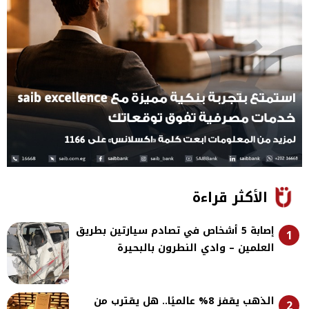
الأكثر قراءة
إصابة 5 أشخاص في تصادم سيارتين بطريق
1
العلمين – وادي النطرون بالبحيرة
الذهب يقفز 8% عالميًا.. هل يقترب من
2