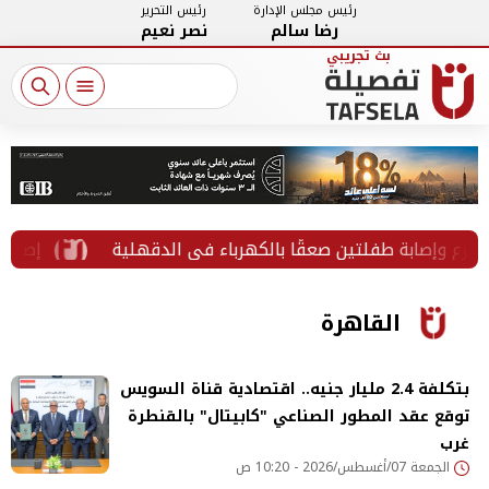
رئيس مجلس الإدارة
رئيس التحرير
رضا سالم
نصر نعيم
بة طفلتين صعقًا بالكهرباء في الدقهلية
إصابة 5 أشخاص في حادث تصادم على طريق نوسا أجا بالدقهلية
القاهرة
بتكلفة 2.4 مليار جنيه.. اقتصادية قناة السويس
توقع عقد المطور الصناعي "كابيتال" بالقنطرة
غرب
الجمعة 07/أغسطس/2026 - 10:20 ص