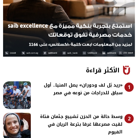
الأكثر قراءة
«ريد بُل لف ودوران» يصل المنيا.. أول
1
سباق للدراجات من نوعه في مصر
وسط حالة من الحزن تشييع جثمان فتاة
2
لقيت مصرعها غرقا بترعة الريان في
الفيوم