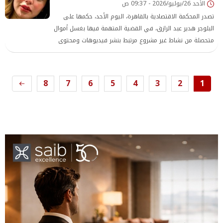
الأحد 26/يوليو/2026 - 09:37 ص
تصدر المحكمة الاقتصادية بالقاهرة، اليوم الأحد، حكمها على
البلوجر هدير عبد الرازق، في القضية المتهمة فيها بغسل أموال
متحصلة من نشاط غير مشروع مرتبط بنشر فيديوهات ومحتوى
مخالف للآداب العامة.
8
7
6
5
4
3
2
1