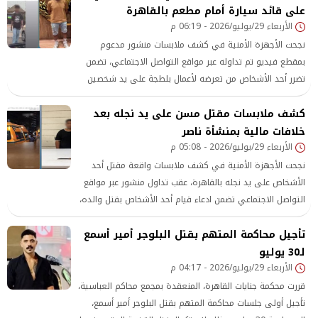
على قائد سيارة أمام مطعم بالقاهرة
الأربعاء 29/يوليو/2026 - 06:19 م
نجحت الأجهزة الأمنية في كشف ملابسات منشور مدعوم
بمقطع فيديو تم تداوله عبر مواقع التواصل الاجتماعي، تضمن
تضرر أحد الأشخاص من تعرضه لأعمال بلطجة على يد شخصين
أثناء استقلاله سيارته أمام أحد المطاعم بالقاهرة
كشف ملابسات مقتل مسن على يد نجله بعد
خلافات مالية بمنشأة ناصر
الأربعاء 29/يوليو/2026 - 05:08 م
نجحت الأجهزة الأمنية في كشف ملابسات واقعة مقتل أحد
الأشخاص على يد نجله بالقاهرة، عقب تداول منشور عبر مواقع
التواصل الاجتماعي تضمن ادعاء قيام أحد الأشخاص بقتل والده،
حيث تبين أن وراء ارتكاب الجريمة نجل المجني عليه بسبب
تأجيل محاكمة المتهم بقتل البلوجر أمير أسمع
خلافات مالية بينهما
لـ30 يوليو
الأربعاء 29/يوليو/2026 - 04:17 م
قررت محكمة جنايات القاهرة، المنعقدة بمجمع محاكم العباسية،
تأجيل أولى جلسات محاكمة المتهم بقتل البلوجر أمير أسمع،