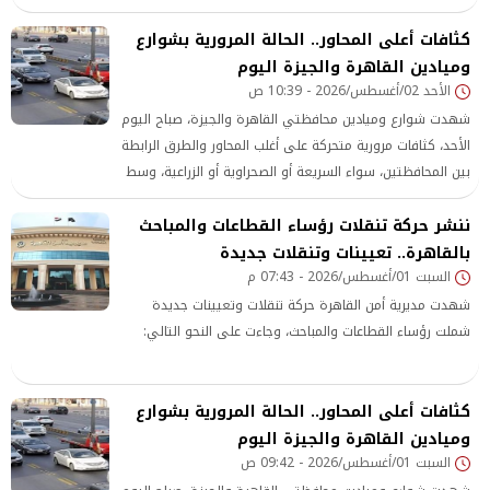
سبيل التعويض المؤقت، بتهمة سب وقذف أشرف زكي نقيب
كثافات أعلى المحاور.. الحالة المرورية بشوارع
المهن التمثيلية.
وميادين القاهرة والجيزة اليوم
الأحد 02/أغسطس/2026 - 10:39 ص
شهدت شوارع وميادين محافظتي القاهرة والجيزة، صباح اليوم
الأحد، كثافات مرورية متحركة على أغلب المحاور والطرق الرابطة
بين المحافظتين، سواء السريعة أو الصحراوية أو الزراعية، وسط
متابعة دقيقة من رجال المرور لـ الحالة المرورية.
ننشر حركة تنقلات رؤساء القطاعات والمباحث
بالقاهرة.. تعيينات وتنقلات جديدة
السبت 01/أغسطس/2026 - 07:43 م
شهدت مديرية أمن القاهرة حركة تنقلات وتعيينات جديدة
شملت رؤساء القطاعات والمباحث، وجاءت على النحو التالي:
كثافات أعلى المحاور.. الحالة المرورية بشوارع
وميادين القاهرة والجيزة اليوم
السبت 01/أغسطس/2026 - 09:42 ص