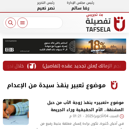
رئيس مجلس الإدارة
رئيس التحرير
رضا سالم
نصر نعيم
نجم الزمالك يُعلن تجديد عقده (تفاصيل)
خلال ندوة كيا
موضوع تعبير ينقذ سيدة من الإعدام
موضوع «تعبير» ينقذ زوجة الأب من حبل
المشنقة.. الأم الحقيقية وراء الجريمة
السبت 04/أكتوبر/2025 - 01:21 م
في أحيان كثيرة، تكون براءة إنسان معلقة بخيط رفيع من