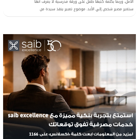
الأمل، وربما بكلمة كتبها طفل على ورقة مدرسية لا يعرف أنها
ستغير مصير شخص إلي الأبد. موضوع تعبير ينقذ سيدة من
حبل المشنقة وفي قاعات المحاكم تلتقي وجوه المتهمين مع
العدالة