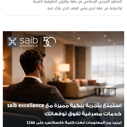
المنظور الشرعي الإسلامي من جهة، والرؤى الحقوقية الغربية
والدولية من جهة أخرى وفي الوقت الذي تؤكد فيه
المؤسسات الإسلامية أن الإسلام هو أول من أعطى المرأة
مكانتها وحقوقها الكاملة، تتهم منظمات حقوقية دولية بعض
المجتمعات الإسلامية بأنها ما زالت تحرم المرأة من حقوقها
الطبيعية، وتربط ذلك بالدين.