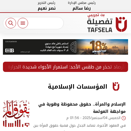
رئيس مجلس الإدارة
رئيس التحرير
رضا سالم
نصر نعيم
لأرصاد تحذر من طقس الأحد: استمرار الأجواء شديدة الحرارة والعظمى بال
المؤسسات الإسلامية
الإسلام والمرأة.. حقوق محفوظة وهوية في
مواجهة العولمة
الخميس 04/سبتمبر/2025 - 01:56 م
في العقود الأخيرة، تصاعد الجدل حول قضية حقوق المرأة بين