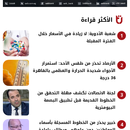
الأكثر قراءة
شعبة الأدوية: لا زيادة في الأسعار خلال
1
الفترة المقبلة
الأرصاد تحذر من طقس الأحد: استمرار
2
الأجواء شديدة الحرارة والعظمى بالقاهرة
36 درجة
لجنة الاتصالات تكشف مهلة التحقق من
3
الخطوط القديمة قبل تطبيق البصمة
البيومترية
خبير يحذر من الخطوط المسجلة بأسماء
4
المواطنين دون علمهم.. ويطالب بإعادة