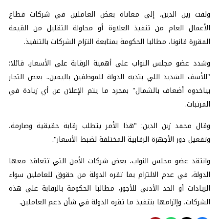
ولفت زين الدين، إلى معاناة بعض العاملين في شركات قطاع
الأعمال العام من تنفيذ العلاوة أو محاولة التقليل من القيمة
المقررة قانونا، مطالبا الحكومة بمتابعة التزام الشركات بالتنفيذ.
وشدد عضو مجلس النواب على أهمية الرقابة على الأسعار، قائلا:
"للأسف الشديد اللي بتديه الدولة للموظفين باليمين.. بعض التجار
بياخدوه أضعاف بالشمال" بمجرد ما يتم الإعلان عن أي زيادة في
المرتبات.
وقال محمد زين الدين: "هذا الأمر يتطلب رقابة حقيقية وصارمة،
وتفعيل دور الأجهزة الرقابية المختلفة لضبط الأسعار".
وانتقد عضو مجلس النواب، بعض شركات الأمن التي تتعاقد معها
الدولة، في عدم الالتزام بما تقره الدولة من حقوق للعاملين سواء
الزيادات أو الحد الأدنى للأجور، مطالبا الحكومة بالرقابة على هذه
الشركات، وإلزامها بتنفيذ ما تقره الدولة في شأن دعم العاملين.