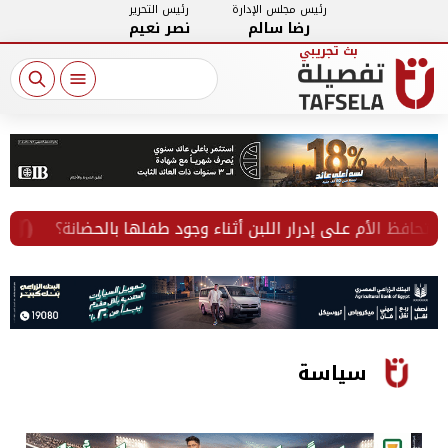
رئيس مجلس الإدارة
رئيس التحرير
رضا سالم
نصر نعيم
فظ الأم على إدرار اللبن أثناء وجود طفلها بالحضانة؟
غدً
سياسة