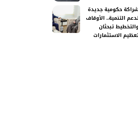
راكة حكومية جديدة
دعم التنمية.. الأوقاف
التخطيط تبحثان
عظيم الاستثمارات