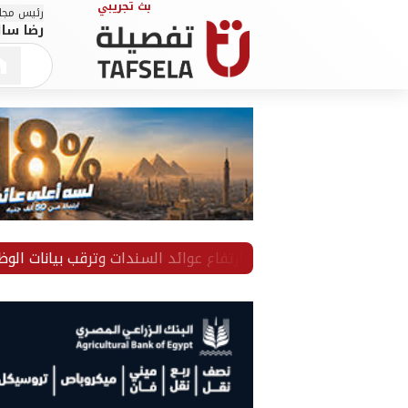
رئيس مجلس
رضا سال
دعم من ارتفاع عوائد السندات وترقب بيانات الوظائف الأمريكية