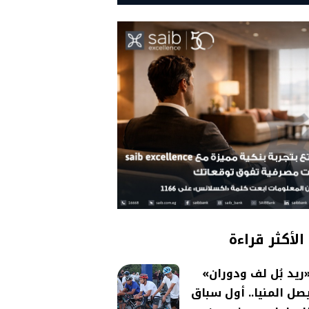
الأكثر قراءة
ريد بُل لف ودوران»
صل المنيا.. أول سباق