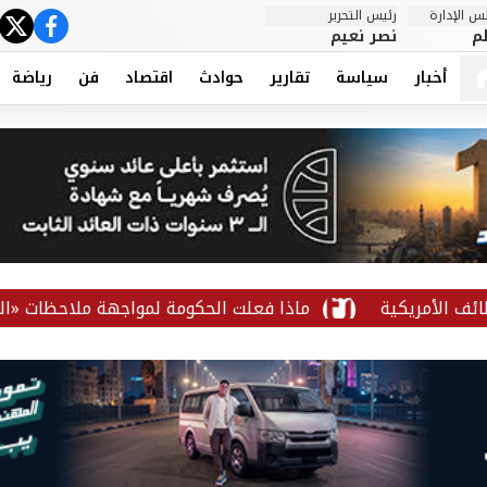
 الإدارة
رئيس التحرير
ter
cebook
م
نصر نعيم
أخبار
سياسة
تقارير
حوادث
اقتصاد
فن
رياضة
ماذا فعلت الحكومة لمواجهة ملاحظات «المركزي للمحاسبا