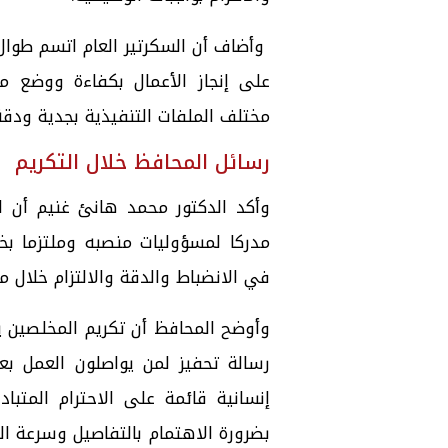
وأضاف أن السكرتير العام اتسم طوال 
على إنجاز الأعمال بكفاءة ووضع م
مختلف الملفات التنفيذية بجدية ود
رسائل المحافظ خلال التكريم
وأكد الدكتور محمد هانئ غنيم أن ال
مدركا لمسؤوليات منصبه وملتزما بخ
في الانضباط والدقة والالتزام خلال م
وأوضح المحافظ أن تكريم المخلصين ي
رسالة تحفيز لمن يواصلون العمل بع
إنسانية قائمة على الاحترام المتب
بضرورة الاهتمام بالتفاصيل وسرعة ا