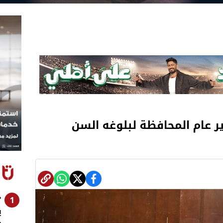
 عام المحافظة لبلوغه السن
«
1
ي