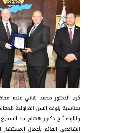
كرم الدكتور محمد هاني غنيم محافظ
بمناسبة بلوغه السن القانونية للمعا
واللواء أ ح دكتور هشام عبد السميع 
الشافعي القائم بأعمال المستشار 