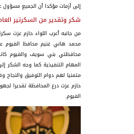
إلى أزمات مؤكدا أن الجميع مسؤول ع
شكر وتقدير من السكرتير العام
من جانبه أعرب اللواء حازم عزت سكر
محمد هاني غنيم محافظ الفيوم عل
محافظتي بني سويف والفيوم كانت م
المهام التنفيذية كما وجه الشكر إل
متمنيا لهم دوام التوفيق والنجاح و
حازم عزت درع المحافظة تقديرا لجهو
الفيوم.