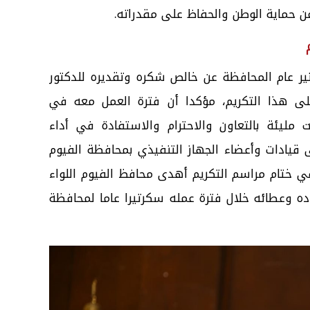
ن حماية الوطن والحفاظ على مقدراته.
تير عام المحافظة عن خالص شكره وتقديره للدكتور
ى هذا التكريم، مؤكدا أن فترة العمل معه في
ليئة بالتعاون والاحترام والاستفادة في أداء
ى قيادات وأعضاء الجهاز التنفيذي بمحافظة الفيوم
في ختام مراسم التكريم أهدى محافظ الفيوم اللواء
ده وعطائه خلال فترة عمله سكرتيرا عاما لمحافظة