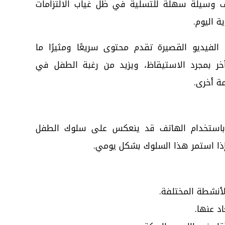
ف وسيلة سهلة للتسلية في ظل غياب الالتزامات
 اليوم.
 الفيديو القصيرة تقدم محتوى سريعًا ومثيرًا ما
خر بمجرد الاستيقاظ، ويزيد من رغبة الطفل في
ة أخرى.
 باستخدام الهاتف قد ينعكس على سلوك الطفل
 إذا استمر هذا السلوك بشكل يومي.
لأنشطة المختلفة.
د عنها.