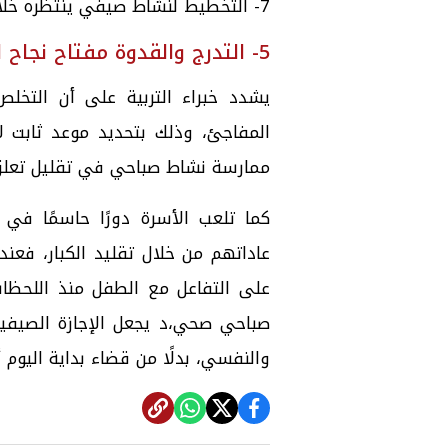
7- التخطيط لنشاط صيفي ينتظره خلال اليوم.
5- التدرج والقدوة مفتاح نجاح الأسرة
يشدد خبراء التربية على أن التخل
المفاجئ، وذلك بتحديد موعد ثابت لا
ممارسة نشاط صباحي في تقليل تعلق ا
كما تلعب الأسرة دورًا حاسمًا في 
عاداتهم من خلال تقليد الكبار، فعندم
على التفاعل مع الطفل منذ اللحظات
صباحي صحي،د يجعل الإجازة الصيفية
والنفسي، بدلًا من قضاء بداية اليوم 