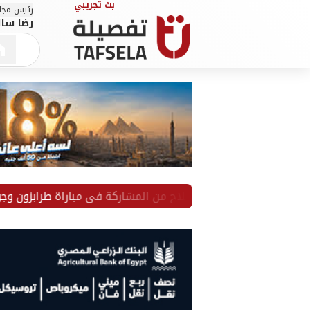
رئيس مجلس
رضا سال
قف محمد صلاح من المشاركة في مباراة طرابزون وجوزتيبي