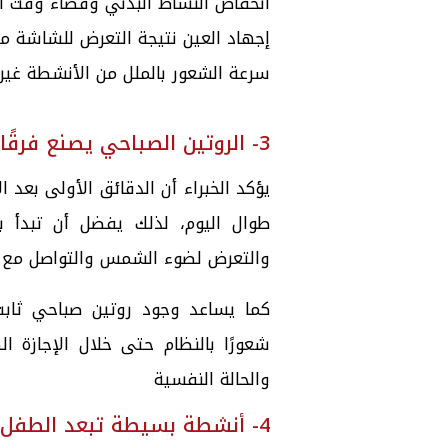
انخفاض النشاط البدني وقضاء وقت أق
إجهاد العين نتيجة التعرض للشاشة مب
سرعة الشعور بالملل من الأنشطة غير ا
3- الروتين الصباحي يصنع فرقًا كبيرًا
يؤكد الخبراء أن الدقائق الأولى بعد 
طوال اليوم، لذلك يفضل أن تبدأ ب
والتعرض لضوء الشمس والتواصل مع أف
كما يساعد وجود روتين صباحي ثابت
شعورًا بالنظام حتى خلال الإجازة ال
والحالة النفسية
4- أنشطة بسيطة تبعد الطفل عن الهاتف