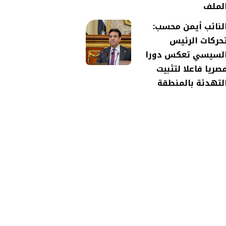
لملف
لنائب أيمن محسب:
حركات الرئيس
لسيسي تعكس دورا
صريا فاعلا لتثبيت
لتهدئة بالمنطقة