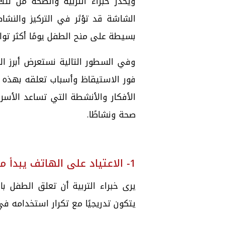
ويحذر خبراء التربية والصحة من تلك
الشاشة قد تؤثر في التركيز والنشاط
بسيطة على منح الطفل يومًا أكثر توازن
وفي السطور التالية نستعرض أبرز ال
فور الاستيقاظ وأسباب تعلقه بهذه ا
الأفكار والأنشطة التي تساعد الأسر
صحة ونشاطًا.
1- الاعتياد على الهاتف يبدأ من اللحظات الأولى
يرى خبراء التربية أن تعلق الطفل 
يتكون تدريجيًا مع تكرار استخدامه في