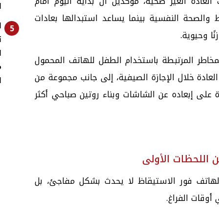
 العادة الغير صحية، مؤكدين أن بداية اليوم أمام
ا
 والصحة النفسية بينما يساعد استبدالها بعادات
ا
5
ًا وحيوية.
ت
ا
مخاطر المرتبطة باستخدام الطفل للهاتف المحمول
م
لعادة خلال الإجازة الصيفية، إلى جانب مجموعة من
ا
ة على إبعاده عن الشاشات وبناء روتين صباحي أكثر
بالهاتف فور الاستيقاظ لا يحدث بشكل مفاجئ، بل
 أوقات الفراغ.