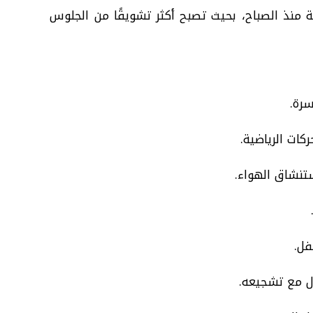
نذ الصباح، بحيث تصبح أكثر تشويقًا من الجلوس