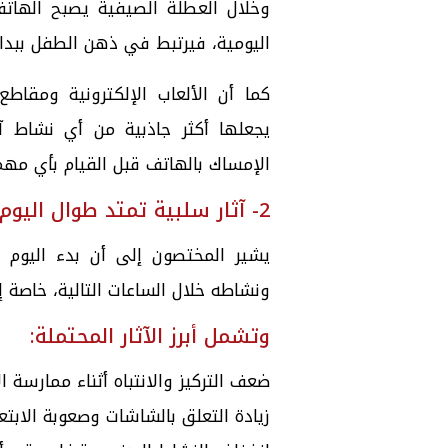
وخلال العطلة الصيفية يصبح الهات
اليومية، فيرتبط في ذهن الطفل ببداية
كما أن الألعاب الإلكترونية ومقاطع
يجعلها أكثر جاذبية من أي نشاط آ
الإمساك بالهاتف قبل القيام بأي مهم
2- آثار سلبية تمتد طوال اليوم
يشير المختصون إلى أن بدء اليوم
ونشاطه خلال الساعات التالية، خاصة
وتشمل أبرز الآثار المحتملة:
ضعف التركيز والانتباه أثناء ممارسة ا
زيادة التعلق بالشاشات وصعوبة الابتعا