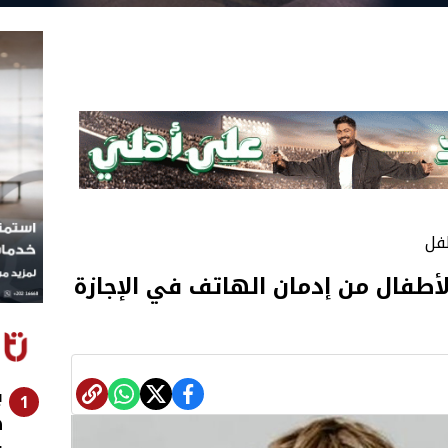
فل
طفال من إدمان الهاتف في الإجازة
ب
1
ه