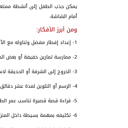
يمكن جذب الطفل إلى أنشطة ممتعة م
أمام الشاشة.
ومن أبرز الأفكار:
1- إعداد إفطار مفضل وتناوله مع الأسرة.
2- ممارسة تمارين خفيفة أو بعض الحركات الرياضية.
3- الخروج إلى الشرفة أو الحديقة لاستنشاق الهواء.
4- الرسم أو التلوين لمدة عشر دقائق.
5- قراءة قصة قصيرة تناسب عمر الطفل.
6- تكليفه بمهمة بسيطة داخل المنزل مع تشجيعه.