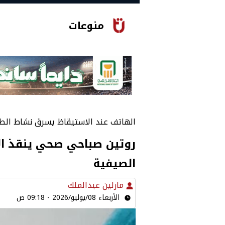
منوعات
الهاتف عند الاستيقاظ يسرق نشاط الط
روتين صباحي صحي ينقذ الأ
الصيفية
مارلين عبدالملك
الأربعاء 08/يوليو/2026 - 09:18 ص