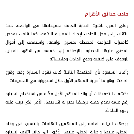
حادث حدائق الأهرام
وعلى الفور، باشرت النيابة العامة تحقيقاتها في الواقعة، حيث
انتقلت إلى محل الحادث لإجراء المعاينة اللازمة، كما قامت بفحص
كاميرات المراقبة المحيطة بمسرح الواقعة، واستمعت إلى أقوال
المجني عليها المصابة، بالإضافة إلى خمسة من شهود العيان؛
للوقوف على كيفية وقوع الحادث وملابساته.
وأفاد الشهود بأن المتهمة الثانية كانت تقود السيارة وقت وقوع
الحادث، وهو ما أقر به المتهم الأول خلال استجوابه في التحقيقات.
وكشفت التحقيقات أن والد المتهم الأول مكّنه من استخدام السيارة
رغم علمه بعدم حمله ترخيصًا يجيز له قيادتها، الأمر الذي ترتب عليه
وقوع الحادث.
ووجهت النيابة العامة إلى المتهمين اتهامات بالتسبب في وفاة
المجني عليها وإصابة المجني عليها الأخرى، إلى جانب إتلاف السيارة