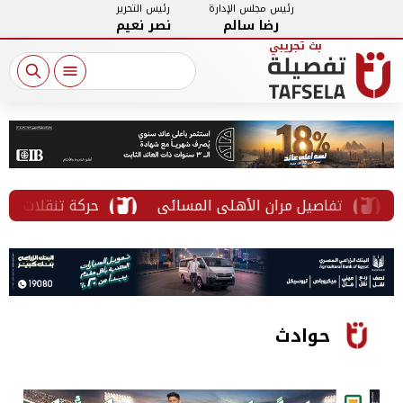
رئيس مجلس الإدارة
رئيس التحرير
رضا سالم
نصر نعيم
تفاصيل مران الأهلي المسائي
حركة تنقلات جديدة لرؤس
حوادث