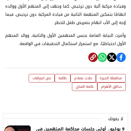
وقيادة مركبة آلية دون ترخيص. كما وجهت إلى المتهم الأول ووالده
اتهامًا بتمكين المتهمة الثانية من قيادة المركبة دون ترخيص، فيما
وُجه إلى الأب اتهام بتعريض طفل للخطر.
وأمرت النيابة العامة بحبس المتهمين الأول والثانية، ووالد المتهم
الأول احتياطيًا، مع استمرار استكمال التحقيقات في الواقعة.
محافظة الجيزة
حادث تصادم
طالبة
نص اعترافات
حدائق الأهرام
بائعة الشاي
لا يفوتك
9 يوليو.. أولى جلسات محاكمة المتهمين في