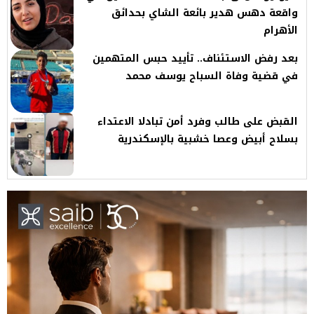
واقعة دهس هدير بائعة الشاي بحدائق
الأهرام
بعد رفض الاستئناف.. تأييد حبس المتهمين
في قضية وفاة السباح يوسف محمد
القبض على طالب وفرد أمن تبادلا الاعتداء
بسلاح أبيض وعصا خشبية بالإسكندرية