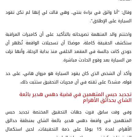
وقال: "أنا واثق في براءة بنتي.. وهي قالت لي إنها لم تكن تقود
السيارة على الإطلاق".
واختتم والد المتهمة تصريحاته بالتأكيد على أن كاميرات المراقبة
ستكشف الحقيقة كاملة، موضحًا أن تسجيلات الواقعة تُظهر أن
جودي كانت جالسة في المقعد الخلفي منذ بداية الرحلة، وأنها نزلت
من السيارة بعد وقوع الحادث مباشرة.
وأكد أن الشخص الذي كان يقود السيارة هو مروان هاني، على حد
قوله، مشددًا على ثقته في أن مجريات التحقيق ستثبت ذلك.
تجديد حبس المتهمين في قضية دهس هدير بائعة
الشاي بحدائق الأهرام
وفي وقت سابق قررت جهات التحقيق المختصة تجديد حبس
المتهمين في واقعة دهس هدير، بائعة الشاي بمنطقة حدائق
الأهرام، لمدة 15 يومًا على ذمة التحقيقات، لحين استكمال