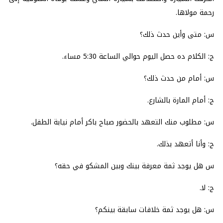
رحمة مولاها.
س: متى وأين حدث ذلك؟
ج: الكلام ده حصل اليوم حوالي الساعة 5:30 مساء.
س: أمام من حدث ذلك؟
ج: أمام المارة بالشارع.
س: مطلوب منك التعهد بالحضور صباح باكر أمام نيابة الطفل.
ج: وأنا أتعهد بذلك.
س هل يوجد ثمة معرفة بينك وبين المشكو في حقه؟
ج: لا.
س: هل يوجد ثمة خلافات سابقة بينكم؟