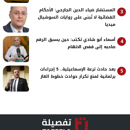
المستشار ضياء الدين الجارحي: الأحكام
3
القضائية لا تُبنى على روايات السوشيال
ميديا
أسماء أبو شادي تكتب: حين يسبق الرقم
4
صاحبه إلى قفص الاتهام
بعد حادث ترعة الإسماعيلية.. 5 إجراءات
5
برلمانية لمنع تكرار حوادث خطوط الغاز