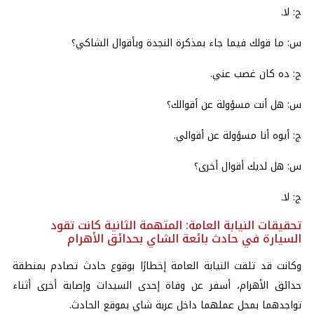
ج: لا.
س: ما قولك فيما جاء بمذكرة النجدة وبأقوال الشاكي؟
ج: ده كان غصب عني.
س: هل أنت مسؤولة عن أقوالك؟
ج: أيوه أنا مسؤولة عن أقوالي.
س: هل لديك أقوال أخرى؟
ج: لا.
تحقيقات النيابة العامة: المتهمة الثانية كانت تقود
السيارة في حادث بائعة الشاي بحدائق الأهرام
وكانت قد تلقت النيابة العامة إخطارًا بوقوع حادث تصادم بمنطقة
حدائق الأهرام، أسفر عن وفاة إحدى السيدات وإصابة أخرى أثناء
تواجدهما بمحل عملهما داخل عربة شاي بموقع الحادث.