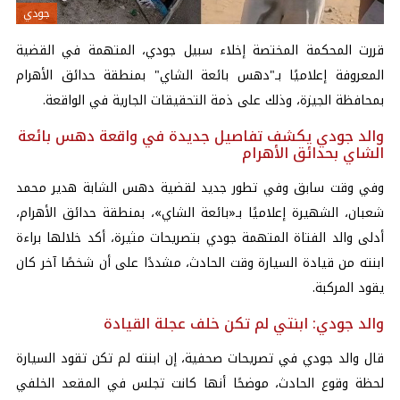
جودي
قررت المحكمة المختصة إخلاء سبيل جودي، المتهمة في القضية
المعروفة إعلاميًا بـ"دهس بائعة الشاي" بمنطقة حدائق الأهرام
بمحافظة الجيزة، وذلك على ذمة التحقيقات الجارية في الواقعة.
والد جودي يكشف تفاصيل جديدة في واقعة دهس بائعة
الشاي بحدائق الأهرام
وفي وقت سابق وفي تطور جديد لقضية دهس الشابة هدير محمد
شعبان، الشهيرة إعلاميًا بـ«
بائعة الشاي
»، بمنطقة حدائق الأهرام،
أدلى والد الفتاة المتهمة جودي بتصريحات مثيرة، أكد خلالها براءة
ابنته من قيادة السيارة وقت الحادث، مشددًا على أن شخصًا آخر كان
يقود المركبة.
والد جودي: ابنتي لم تكن خلف عجلة القيادة
قال والد جودي في تصريحات صحفية، إن ابنته لم تكن تقود السيارة
لحظة وقوع الحادث، موضحًا أنها كانت تجلس في المقعد الخلفي