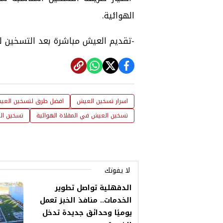
الهوائية.
-تقديم العيش مباشرة بعد التسخين لل
اسرار تسخين العيش
افضل طرق لتسخين العي
تسخين العيش في المقلاة الهوائية
تسخين الع
لا يفوتك
الدقهلية تواصل تطوير
الخدمات.. منافذ الخبز تعمل
يوميًا وحدائق جديدة تدخل