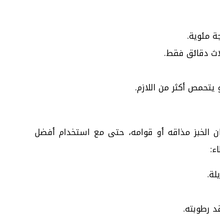
اث دقائق فقط.
 يتحمص أكثر من اللازم.
 الخبز مذاقه أو قوامه، حتى مع استخدام أفضل
ء:
لة.
د رطوبته.