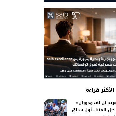
الأكثر قراءة
ريد بُل لف ودوران»
صل المنيا.. أول سباق