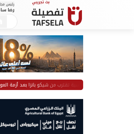
رئيس مجلس
رضا سال
اص.. عقوبة قاسية تقترب من شيكو بانزا بعد أزمة العودة