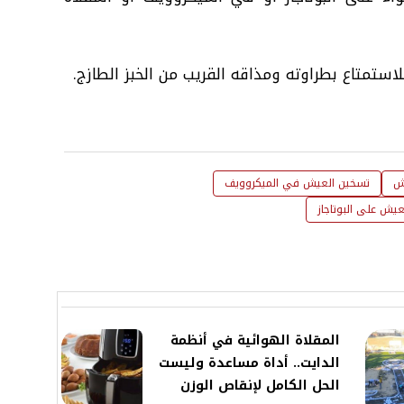
استمتاع بطراوته ومذاقه القريب من الخبز الطازج.
ش
تسخين العيش في الميكروويف
يش على البوتاجاز
المقلاة الهوائية في أنظمة
الدايت.. أداة مساعدة وليست
الحل الكامل لإنقاص الوزن