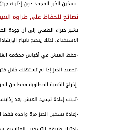
-تسخين الخبز المجمد دون إذابته جزئيًا
نصائح للحفاظ على طراوة الع
يشير خبراء الطهي إلى أن جودة الخب
الاستخدام، لذلك ينصح باتباع الإرشاد
-حفظ العيش في أكياس محكمة الغلق 
-تجميد الخبز إذا لم يُستهلك خلال فتر
-إخراج الكمية المطلوبة فقط من الفري
-تجنب إعادة تجميد العيش بعد إذابته.
-إعادة تسخين الخبز مرة واحدة فقط ل
-اختيار طريقة التسخين المناسبة سو