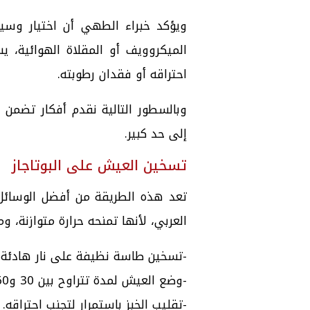
ويؤكد خبراء الطهي أن اختيار وسيل
الميكروويف أو المقلاة الهوائية، ي
احتراقه أو فقدان رطوبته.
وبالسطور التالية نقدم أفكار تضمن
إلى حد كبير.
تسخين العيش على البوتاجاز
تعد هذه الطريقة من أفضل الوسائل 
العربي، لأنها تمنحه حرارة متوازنة، 
-تسخين طاسة نظيفة على نار هادئة
-وضع العيش لمدة تتراوح بين 30 و60 ثانية على كل جانب.
-تقليب الخبز باستمرار لتجنب احتراقه.