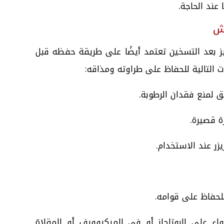
 عند الحاجة.
يش
ز بعد التسخين تعتمد أيضًا على طريقة حفظه قبل
ات التالية للحفاظ على طراوته ومذاقه:
لمنع فقدان الرطوبة.
ة قصيرة.
زر عند الاستخدام.
لحفاظ على قوامه.
اء على البوتاجاز أو في الميكروويف أو المقلاة