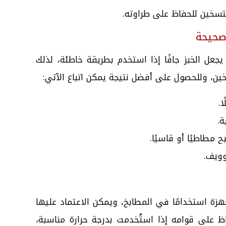
تسخين للحفاظ على طراوته.
صحيحة
يجعل الخبز جافًا إذا استخدم بطريقة خاطئة، لذلك
خين، وللحصول على أفضل نتيجة يمكن اتباع الآتي:
.
 مطاطيًا أو قاسيًا.
وويف.
جهزة استخدامًا في المطابخ، ويمكن الاعتماد عليها
ظ على قوامه إذا استُخدمت بدرجة حرارة مناسبة،