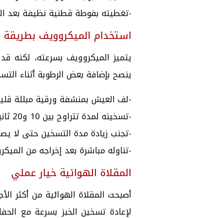
-تغطيته بفوطة قطنية نظيفة بعد ال
استخدام الميكروويف بطريقة 
يتميز الميكروويف بسرعته، لكنه قد 
ينصح بإضافة بعض الرطوبة أثناء التس
-لف العيش بمنشفة ورقية مبللة قليلًا
-تسخينه لمدة تتراوح بين 10 و20 ثانية.
-تجنب زيادة مدة التسخين حتى لا يصبح
-تناوله مباشرة بعد إخراجه من الميكر
المقلاة الهوائية خيار عملي
أصبحت المقلاة الهوائية من أكثر الأ
لإعادة تسخين الخبز بسرعة مع الحفا