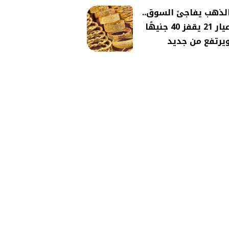
لذهب يفاجئ السوق..
عيار 21 يقفز 40 جنيهًا
يرتفع من جديد