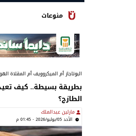
منوعات
البوتاجاز أم الميكروويف أم المقلاة الهو
بطريقة بسيطة.. كيف تعيد 
الطازج؟
مارلين عبدالملك
الأحد 05/يوليو/2026 - 01:45 م