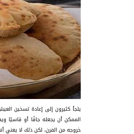
يلجأ كثيرون إلى إعادة تسخين العيش
الممكن أن يجعله جافًا أو قاسيًا و
خروجه من الفرن، لكن ذلك لا يعني أنه