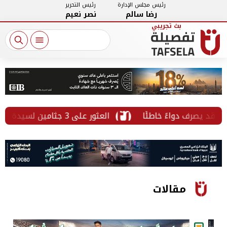
رئيس مجلس الإدارة
رئيس التحرير
رضا سالم
نصر نعيم
د يصرف دواءً خاطئًا
العثور على 3 جثامين لسيدة وابنتيها داخل سيارة في التجمع
مقالات