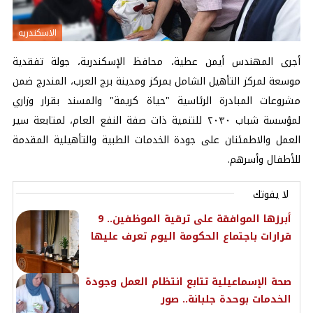
الاسكندريه
أجرى المهندس أيمن عطية، محافظ الإسكندرية، جولة تفقدية
موسعة لمركز التأهيل الشامل بمركز ومدينة برج العرب، المندرج ضمن
مشروعات المبادرة الرئاسية "حياة كريمة" والمسند بقرار وزاري
لمؤسسة شباب ٢٠٣٠ للتنمية ذات صفة النفع العام، لمتابعة سير
العمل والاطمئنان على جودة الخدمات الطبية والتأهيلية المقدمة
للأطفال وأسرهم.
لا يفوتك
أبرزها الموافقة على ترقية الموظفين.. 9
قرارات باجتماع الحكومة اليوم تعرف عليها
صحة الإسماعيلية تتابع انتظام العمل وجودة
الخدمات بوحدة جلبانة.. صور