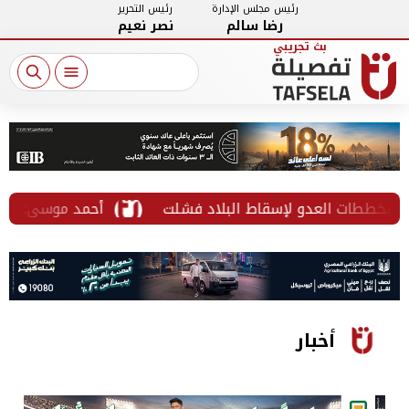
رئيس مجلس الإدارة
رئيس التحرير
رضا سالم
نصر نعيم
خططات العدو لإسقاط البلاد فشلت
أحمد موسى: انتقال م
أخبار