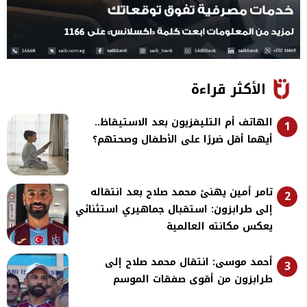
الأكثر قراءة
الهاتف أم التليفزيون بعد الاستيقاظ..
1
أيهما أقل ضررًا على الأطفال وصحتهم؟
تامر أمين يهنئ محمد صلاح بعد انتقاله
2
إلى طرابزون: استقبال جماهيري استثنائي
يعكس مكانته العالمية
أحمد موسى: انتقال محمد صلاح إلى
3
طرابزون من أقوى صفقات الموسم