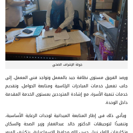
جولة الإشراف الصحي
ورصد الفريق مستوى نظافة جيد بالمعمل وتواجد فني المعمل، إلى
جانب تفعيل خدمات المبادرات الرئاسية ومتابعة الحوامل، وتقديم
خدمات تنمية الأسرة، مع إشادة المترددين بمستوى الخدمة المقدمة
داخل الوحدة.
ويأتي ذلك فى إطار المتابعة الميدانية لوحدات الرعاية الأساسية،
وتنفيذًا لتوجيهات الدكتور خالد عبدالغفار وزير الصحة والسكان
وتكليفات اللواء نبيل حسب الله محافظ الإسماعيلية، بتكثيف المرور