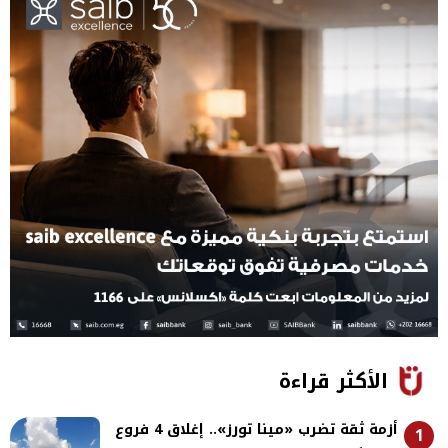
الأكثر قراءة
أزمة ثقة تضرب «مينا تورز».. إغلاق 4 فروع
1