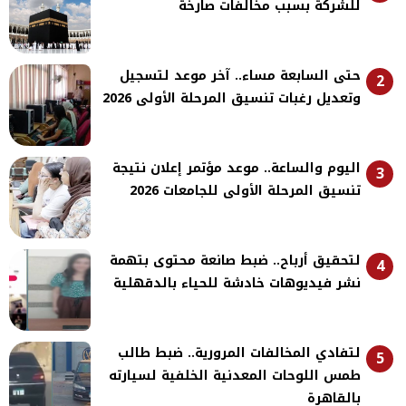
للشركة بسبب مخالفات صارخة
حتى السابعة مساء.. آخر موعد لتسجيل
2
وتعديل رغبات تنسيق المرحلة الأولى 2026
اليوم والساعة.. موعد مؤتمر إعلان نتيجة
3
تنسيق المرحلة الأولى للجامعات 2026
لتحقيق أرباح.. ضبط صانعة محتوى بتهمة
4
نشر فيديوهات خادشة للحياء بالدقهلية
لتفادي المخالفات المرورية.. ضبط طالب
5
طمس اللوحات المعدنية الخلفية لسيارته
بالقاهرة